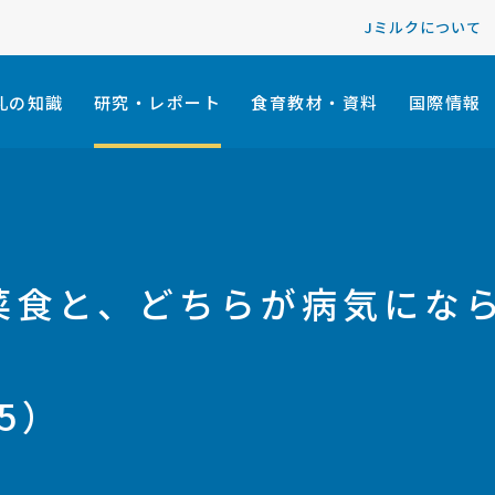
Jミルクについて
乳の知識
研究・レポート
食育教材・資料
国際情報
菜食と、どちらが病気にな
.5）