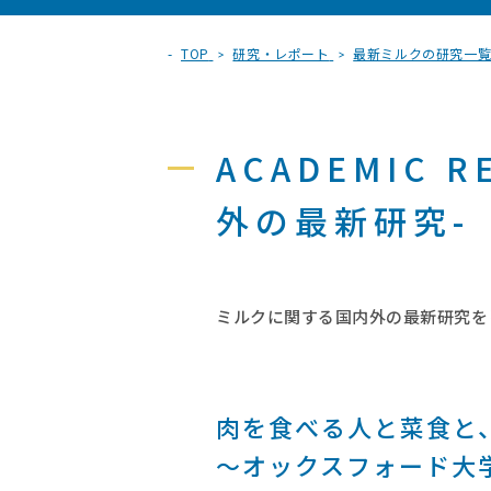
TOP
研究・レポート
最新ミルクの研究一
ACADEMIC 
外の最新研究-
ミルクに関する国内外の最新研究を
肉を食べる人と菜食と
～オックスフォード大