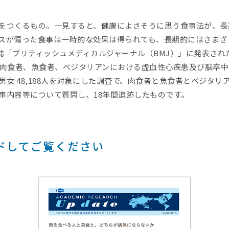
をつくるもの。一見すると、健康によさそうに思う食事法が、長
スが偏った食事は一時的な効果は得られても、長期的にはさまざ
学誌「ブリティッシュメディカルジャーナル（BMJ）」に発表さ
の肉食者、魚食者、ベジタリアンにおける虚血性心疾患及び脳卒中
男女 48,188人を対象にした調査で、肉食者と魚食者とベジタ
事内容等について質問し、18年間追跡したものです。
ドしてご覧ください