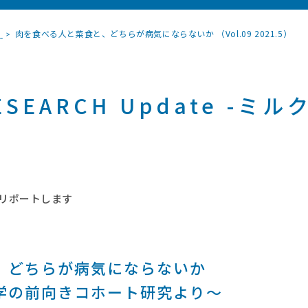
覧
肉を食べる人と菜食と、どちらが病気にならないか （Vol.09 2021.5）
RESEARCH Update -
リポートします
、どちらが病気にならないか
学の前向きコホート研究より～