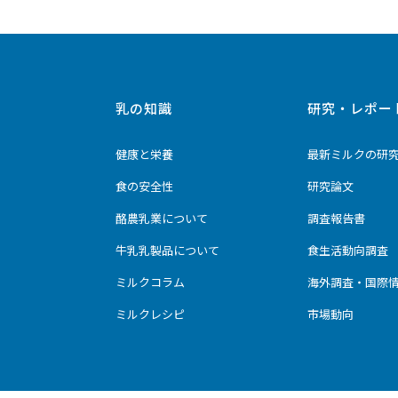
乳の知識
研究・レポー
健康と栄養
最新ミルクの研
食の安全性
研究論文
酪農乳業について
調査報告書
牛乳乳製品について
食生活動向調査
ミルクコラム
海外調査・国際
ミルクレシピ
市場動向