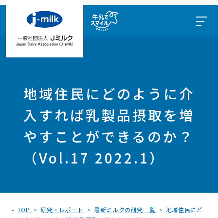
地域住民にどのように介
入すれば乳製品摂取を増
やすことができるのか？
（Vol.17 2022.1）
TOP
研究・レポート
最新ミルクの研究一覧
地域住民にど