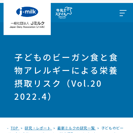
子どものビーガン食と食
物アレルギーによる栄養
摂取リスク（Vol.20
2022.4）
TOP
研究・レポート
最新ミルクの研究一覧
子どものビー