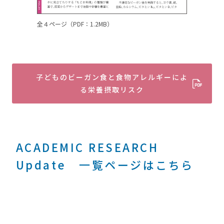
全４ページ（PDF：1.2MB）
子どものビーガン食と食物アレルギーによ
る栄養摂取リスク
ACADEMIC RESEARCH
Update 一覧ページはこちら