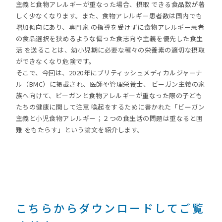
主義と食物アレルギーが重なった場合、摂取 できる食品数が著
しく少なくなります。また、食物アレルギー患者数は国内でも
増加傾向にあり、専門家 の指導を受けずに食物アレルギー患者
の食品選択を狭めるような偏った食志向や主義を優先した食生
活 を送ることは、幼小児期に必要な種々の栄養素の適切な摂取
ができなくなり危険です。
そこで、今回は、2020年にブリティッシュメディカルジャーナ
ル（BMC）に掲載され、医師や管理栄養士、 ビーガン主義の家
族へ向けて、ビーガンと食物アレルギーが重なった際の子ども
たちの健康に関して注意 喚起をするために書かれた「ビーガン
主義と小児食物アレルギー；２つの食生活の問題は重なると困
難 をもたらす」という論文を紹介します。
こちらからダウンロードしてご覧