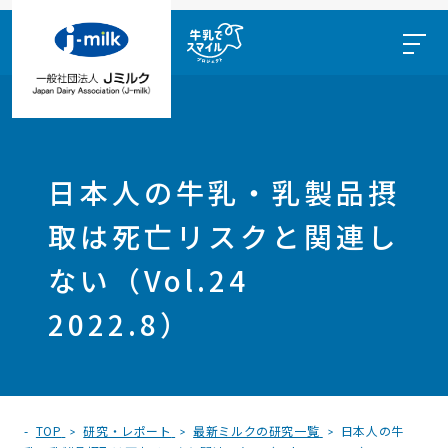
日本人の牛乳・乳製品摂
取は死亡リスクと関連し
ない（Vol.24
2022.8）
TOP
研究・レポート
最新ミルクの研究一覧
日本人の牛