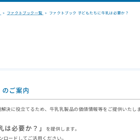
覧
ファクトブック一覧
ファクトブック 子どもたちに牛乳は必要か？
」のご案内
題解決に役立てるため、牛乳乳製品の価値情報等をご提供いたし
乳は必要か？
」
を提供します。
ウンロードしてご活用ください。