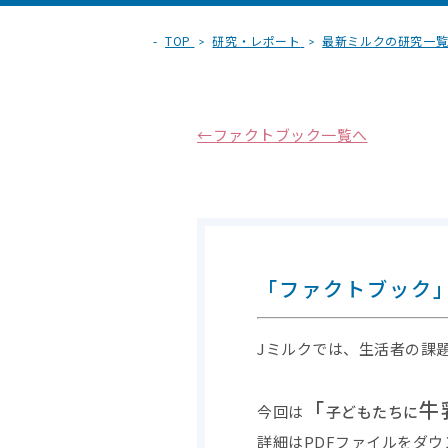
TOP
研究・レポート
最新ミルクの研究一
←ファクトブック一覧へ
「ファクトブック
Jミルクでは、生活者の課
「
牛
今回は
子どもたちに
詳細はPDFファイルをダ