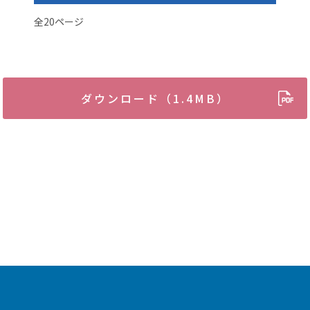
全20ページ
ダウンロード（1.4MB）