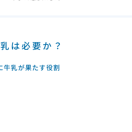
牛乳は必要か？
に牛乳が果たす役割