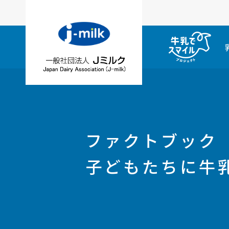
ファクトブック
子どもたちに牛