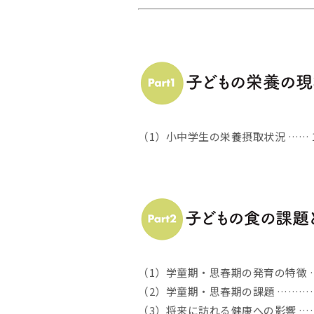
（1）小中学生の栄養摂取状況 …… 
（1）学童期・思春期の発育の特徴 …
（2）学童期・思春期の課題 …………
（3）将来に訪れる健康への影響 ……