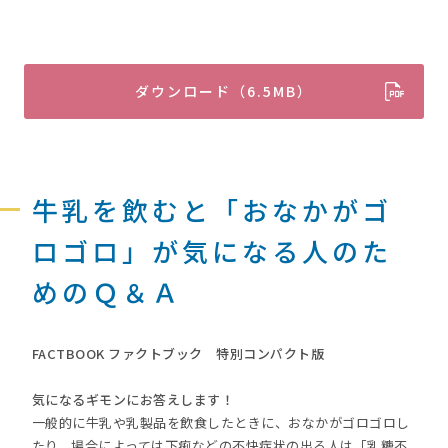
ダウンロード（6.5MB）
牛乳を飲むと「おなかがゴ
ロゴロ」が気になる人のた
めのＱ＆Ａ
FACTBOOK ファクトブック 特別コンパクト版
気になるギモンにお答えします！
一般的に牛乳や乳製品を飲食したときに、おなかがゴロゴロし
たり、場合によっては下痢などの不快症状の出る人は「乳糖不