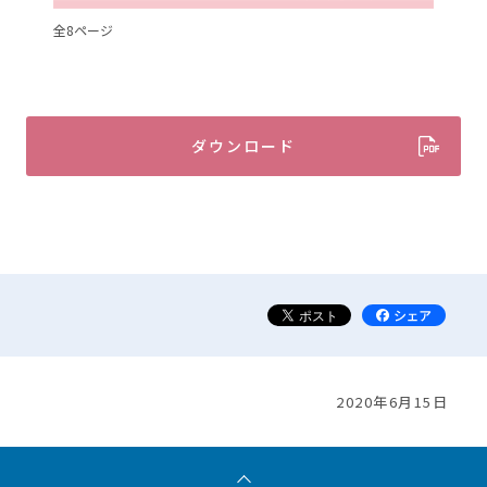
全8ページ
ダウンロード
2020年6月15日