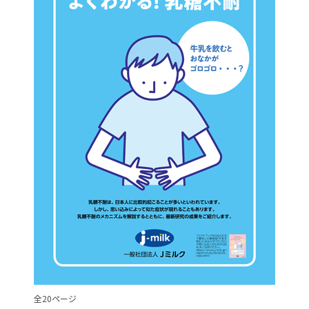
全20ページ