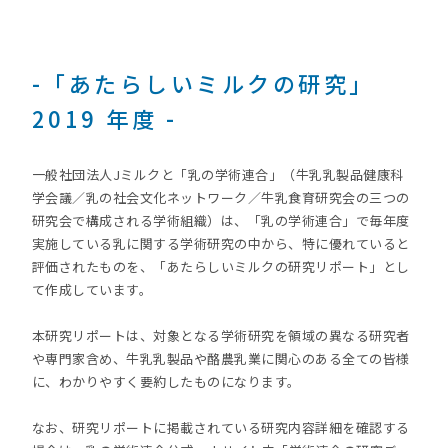
-「あたらしいミルクの研究」
2019 年度 -
一般社団法人Jミルクと「乳の学術連合」（牛乳乳製品健康科
学会議／乳の社会文化ネットワーク／牛乳食育研究会の三つの
研究会で構成される学術組織）は、「乳の学術連合」で毎年度
実施している乳に関する学術研究の中から、特に優れていると
評価されたものを、「あたらしいミルクの研究リポート」とし
て作成しています。
本研究リポートは、対象となる学術研究を領域の異なる研究者
や専門家含め、牛乳乳製品や酪農乳業に関心のある全ての皆様
に、わかりやすく要約したものになります。
なお、研究リポートに掲載されている研究内容詳細を確認する