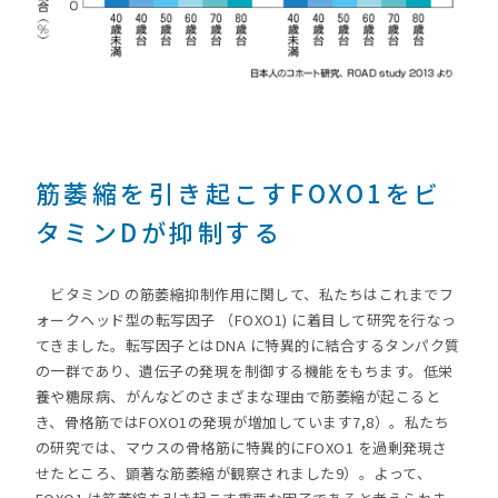
筋萎縮を引き起こすFOXO1をビ
タミンDが抑制する
ビタミンD の筋萎縮抑制作用に関して、私たちはこれまでフ
ォークヘッド型の転写因子 （FOXO1) に着目して研究を行なっ
てきました。転写因子とはDNA に特異的に結合するタンパク質
の一群であり、遺伝子の発現を制御する機能をもちます。低栄
養や糖尿病、がんなどのさまざまな理由で筋萎縮が起こると
き、骨格筋ではFOXO1の発現が増加しています7,8）。私たち
の研究では、マウスの骨格筋に特異的にFOXO1 を過剰発現さ
せたところ、顕著な筋萎縮が観察されました9）。よって、