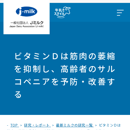
ビタミンＤは筋肉の萎縮
を抑制し、高齢者のサル
コペニアを予防・改善す
る
TOP
研究・レポート
最新ミルクの研究一覧
ビタミンＤは