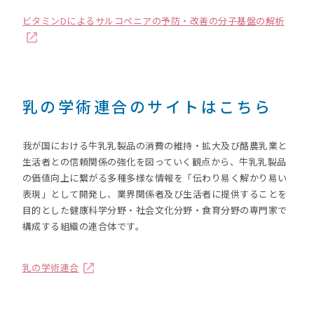
ビタミンDによるサルコペニアの予防・改善の分子基盤の解析
乳の学術連合のサイトはこちら
我が国における牛乳乳製品の消費の維持・拡大及び酪農乳業と
生活者との信頼関係の強化を図っていく観点から、牛乳乳製品
の価値向上に繋がる多種多様な情報を「伝わり易く解かり易い
表現」として開発し、業界関係者及び生活者に提供することを
目的とした健康科学分野・社会文化分野・食育分野の専門家で
構成する組織の連合体です。
乳の学術連合