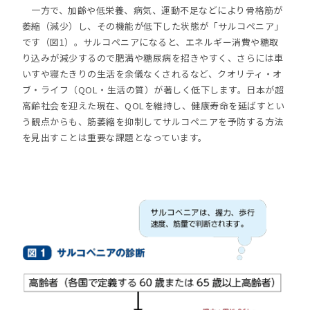
一方で、加齢や低栄養、病気、運動不足などにより骨格筋が
萎縮（減少）し、その機能が低下した状態が「サルコペニア」
です（図1）。サルコペニアになると、エネルギー消費や糖取
り込みが減少するので肥満や糖尿病を招きやすく、さらには車
いすや寝たきりの生活を余儀なくされるなど、クオリティ・オ
ブ・ライフ（QOL・生活の質）が著しく低下します。日本が超
高齢社会を迎えた現在、QOLを維持し、健康寿命を延ばすとい
う観点からも、筋萎縮を抑制してサルコペニアを予防する方法
を見出すことは重要な課題となっています。