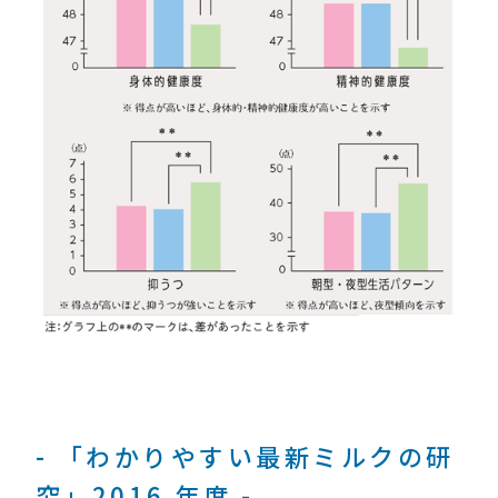
- 「わかりやすい最新ミルクの研
究」2016 年度 -