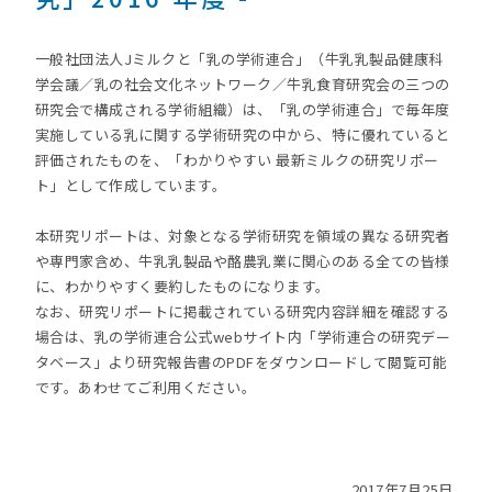
一般社団法人Jミルクと「乳の学術連合」（牛乳乳製品健康科
学会議／乳の社会文化ネットワーク／牛乳食育研究会の三つの
研究会で構成される学術組織）は、「乳の学術連合」で毎年度
実施している乳に関する学術研究の中から、特に優れていると
評価されたものを、「わかりやすい 最新ミルクの研究リポー
ト」として作成しています。
本研究リポートは、対象となる学術研究を領域の異なる研究者
や専門家含め、牛乳乳製品や酪農乳業に関心のある全ての皆様
に、わかりやすく要約したものになります。
なお、研究リポートに掲載されている研究内容詳細を確認する
場合は、乳の学術連合公式webサイト内「学術連合の研究デー
タベース」より研究報告書のPDFをダウンロードして閲覧可能
です。あわせてご利用ください。
2017年7月25日