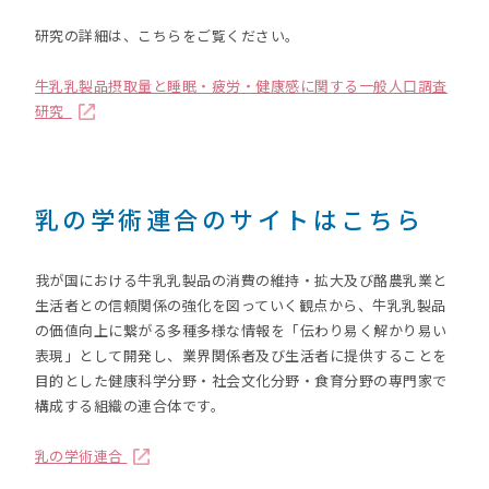
研究の詳細は、こちらをご覧ください。
牛乳乳製品摂取量と睡眠・疲労・健康感に関する一般人口調査
研究
乳の学術連合のサイトはこちら
我が国における牛乳乳製品の消費の維持・拡大及び酪農乳業と
生活者との信頼関係の強化を図っていく観点から、牛乳乳製品
の価値向上に繋がる多種多様な情報を「伝わり易く解かり易い
表現」として開発し、業界関係者及び生活者に提供することを
目的とした健康科学分野・社会文化分野・食育分野の専門家で
構成する組織の連合体です。
乳の学術連合