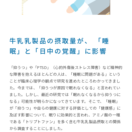
牛乳乳製品の摂取量が、 「睡
眠」と「日中の覚醒」に影響
「抑うつ」や「PTSD」（心的外傷後ストレス障害）など精神的
な障害を抱えるほとんどの人は、「睡眠に問題がある」という
ことが臨床心理学の観点で研究を進めたところわかってきまし
た。今までは、「抑うつが原因で眠れなくなる」と言われてい
ました。しかし、最近の研究では「眠れなくなるから抑うつに
なる」可能性が明らかになってきています。そこで、「睡眠」
が「抑うつ」や自らの健康に対する評価としての「健康感」に
及ぼす影響について、眠りに効果的と言われ、アミノ酸の一種
である「トリプトファン」を多く含む牛乳乳製品摂取との関係
から調査することにしました。