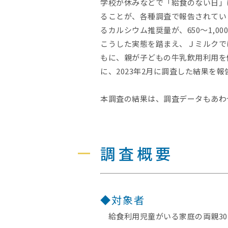
学校が休みなどで「給食のない日」
ることが、各種調査で報告されてい
るカルシウム推奨量が、650～1,0
こうした実態を踏まえ、Ｊミルクで
もに、親が子どもの牛乳飲用利用を
に、2023年2月に調査した結果を
本調査の結果は、調査データもあわ
調査概要
◆対象者
給食利用児童がいる家庭の両親30～