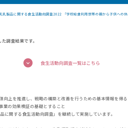
乳乳製品に関する食生活動向調査2022 「学校給食利用世帯の親から子供への
施した調査結果です。
食生活動向調査一覧はこちら
値向上を推進し、戦略の構築と改善を行うための基本情報を得る
事業の効果検証の基礎とすること
乳製品に関する食生活動向調査」を継続して実施しています。