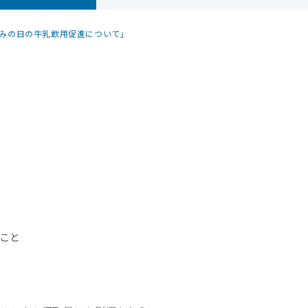
休みの日の牛乳飲用促進について」
こと