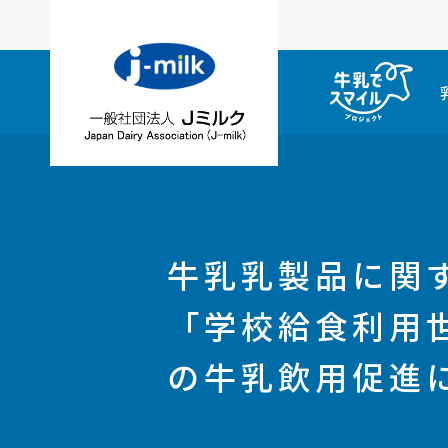
牛乳乳製品に関す
「学校給食利用
の牛乳飲用促進