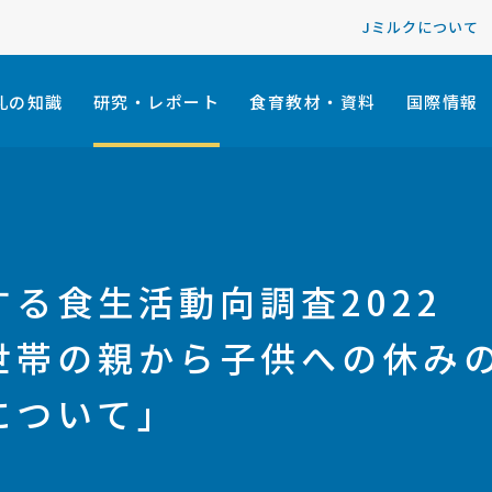
Jミルクについて
乳の知識
研究・レポート
食育教材・資料
国際情報
る食生活動向調査2022
世帯の親から子供への休み
について」