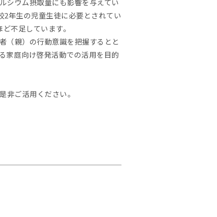
ルシウム摂取量にも影響を与えてい
校2年生の児童生徒に必要とされてい
gほど不足しています。
者（親）の行動意識を把握するとと
る家庭向け啓発活動での活用を目的
、是非ご活用ください。