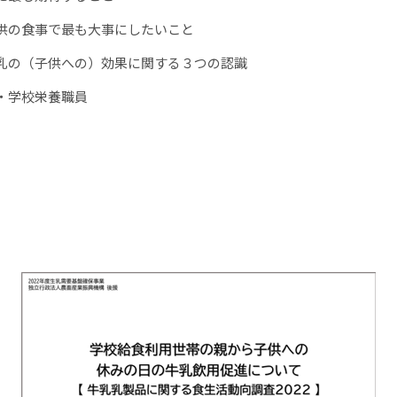
供の食事で最も大事にしたいこと
乳の（子供への）効果に関する３つの認識
・学校栄養職員