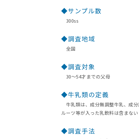
◆サンプル数
300ss
◆調査地域
全国
◆調査対象
30～54才までの父母
◆牛乳類の定義
牛乳類は、成分無調整牛乳、成分調
ルーツ等が入った乳飲料は含まない
◆調査手法