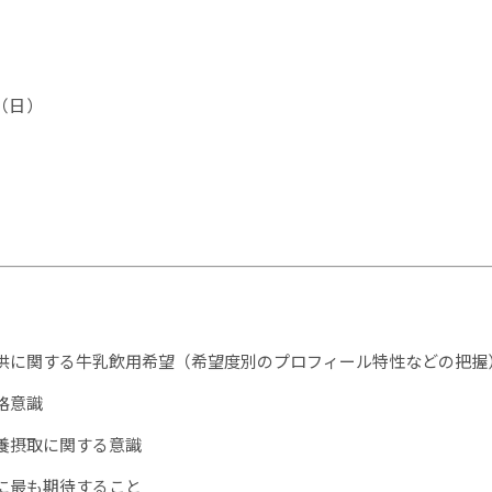
日（日）
供に関する牛乳飲用希望（希望度別のプロフィール特性などの把握
格意識
養摂取に関する意識
に最も期待すること