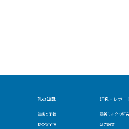
乳の知識
研究・レポー
健康と栄養
最新ミルクの研
食の安全性
研究論文