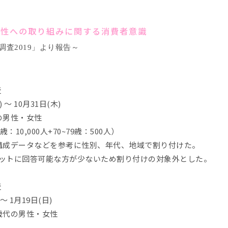
能性への取り組みに関する消費者意識
調査
2019
」より報告～
査
～ 10月31日(木)
歳の男性・女性
歳：10,000人+70~79歳：500人）
口構成データなどを参考に性別、年代、地域で割り付けた。
ットに回答可能な方が少ないため割り付けの対象外とした。
査
～ 1月19日(日)
0歳代の男性・女性