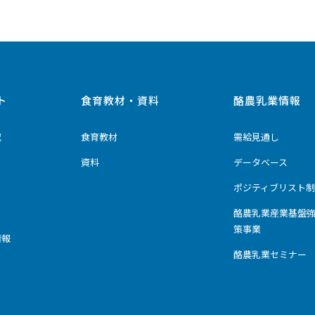
ト
食育教材・資料
酪農乳業情報
究
食育教材
需給見通し
資料
データベース
ポジティブリスト制
酪農乳業産業基盤
策事業
情報
酪農乳業セミナー