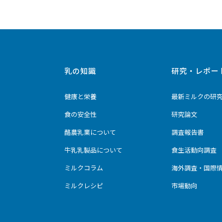
乳の知識
研究・レポー
健康と栄養
最新ミルクの研
食の安全性
研究論文
酪農乳業について
調査報告書
牛乳乳製品について
食生活動向調査
ミルクコラム
海外調査・国際
ミルクレシピ
市場動向