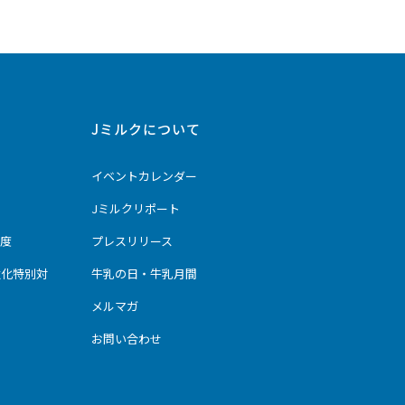
Jミルクについて
イベントカレンダー
Jミルクリポート
度
プレスリリース
強化特別対
牛乳の日・牛乳月間
メルマガ
お問い合わせ