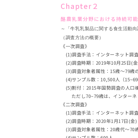
Chapter２
酪農乳業分野における持続可
～「牛乳乳製品に関する食生活動向
（調査方法の概要）
《一次調査》
(1)調査手法：インターネット調
(2)調査時期：2019年10月25日(金) 
(3)調査対象者属性：15歳～79
(4)サンプル数：10,500人（15~69
(5)割付：2015年国勢調査の人
ただし70~79歳は、インターネ
《二次調査》
(1)調査手法：インターネット調
(2)調査時期：2020年1月17日(金) 
(3)調査対象者属性：20歳代～7
(4)サンプル数：600人