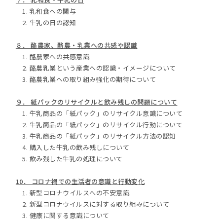
1. 乳和食への関与
2. 牛乳の日の認知
８． 酪農家、酪農・乳業への共感や認識
1. 酪農家への共感意識
2. 酪農乳業という産業への認識・イメージについて
3. 酪農乳業への取り組み強化の期待について
９． 紙パックのリサイクルと飲み残しの問題について
1. 牛乳商品の「紙パック」のリサイクル意識について
2. 牛乳商品の「紙パック」のリサイクル行動について
3. 牛乳商品の「紙パック」のリサイクル方法の認知
4. 購入した牛乳の飲み残しについて
5. 飲み残した牛乳の処理について
10． コロナ禍での生活者の意識と行動変化
1. 新型コロナウイルスへの不安意識
2. 新型コロナウイルスに対する取り組みについて
3. 健康に関する意識について