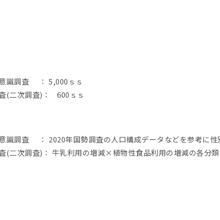
識調査 ： 5,000ｓｓ
(二次調査)： 600ｓｓ
意識調査 ： 2020年国勢調査の人口構成データなどを参考に
査(二次調査)： 牛乳利用の増減×植物性食品利用の増減の各分類