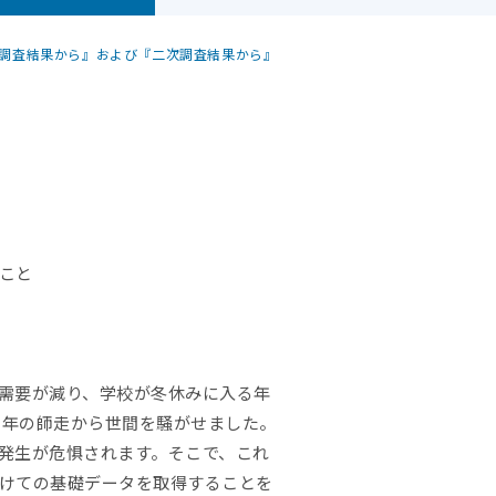
識調査結果から』および『二次調査結果から』
こと
需要が減り、学校が冬休みに入る年
1年の師走から世間を騒がせました。
発生が危惧されます。そこで、これ
けての基礎データを取得することを