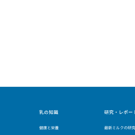
乳の知識
研究・レポー
健康と栄養
最新ミルクの研