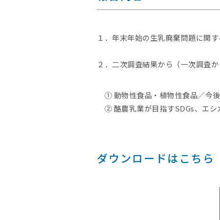
１．年末年始の生乳廃棄問題に関す
２．二次調査結果から（一次調査か
① 動物性食品・植物性食品／今後
② 酪農乳業が目指すSDGs、エシ
ダウンロードはこちら