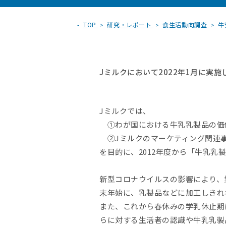
TOP
研究・レポート
食生活動向調査
牛
Jミルクにおいて2022年1月に実
Jミルクでは、
①わが国における牛乳乳製品の価
②Jミルクのマーケティング関連
を目的に、2012年度から「牛乳
新型コロナウイルスの影響により、
末年始に、乳製品などに加工しきれ
また、これから春休みの学乳休止期
らに対する生活者の認識や牛乳乳製