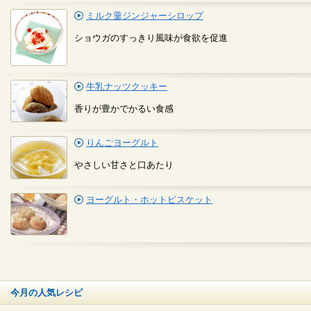
ミルク羹ジンジャーシロップ
ショウガのすっきり風味が食欲を促進
牛乳ナッツクッキー
香りが豊かでかるい食感
りんごヨーグルト
やさしい甘さと口あたり
ヨーグルト・ホットビスケット
今月の人気レシピ