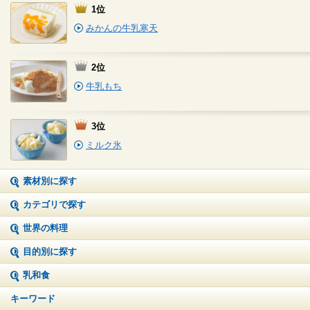
1位
みかんの牛乳寒天
2位
牛乳もち
3位
ミルク氷
素材別に探す
カテゴリで探す
世界の料理
目的別に探す
乳和食
キーワード