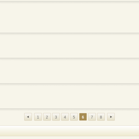
1
2
3
4
5
6
7
8