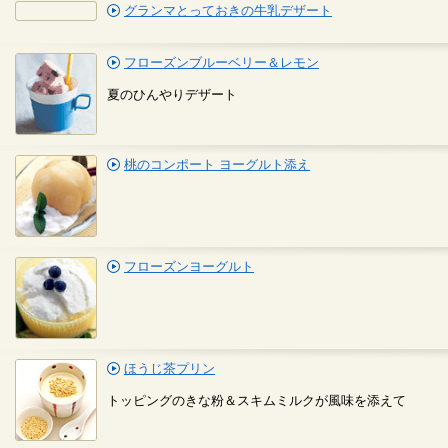
グランマとっておきの牛乳デザート
フローズンブルーベリー＆レモン
夏のひんやりデザート
桃のコンポート ヨーグルト添え
フローズンヨーグルト
ほうじ茶プリン
トッピングのきな粉＆スキムミルクが風味を添えて