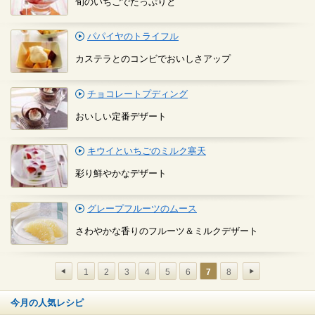
旬のいちごでたっぷりと
パパイヤのトライフル
カステラとのコンビでおいしさアップ
チョコレートプディング
おいしい定番デザート
キウイといちごのミルク寒天
彩り鮮やかなデザート
グレープフルーツのムース
さわやかな香りのフルーツ＆ミルクデザート
1
2
3
4
5
6
7
8
今月の人気レシピ