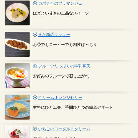
カボチャのブラマンジェ
ほどよい甘さの上品なスイーツ
きな粉のクッキー
お茶でもコーヒーでも相性ばっちり
フルーツたっぷりの牛乳寒天
お好みのフルーツで召し上がれ
クリームオレンジゼリー
材料にひと工夫、手間ひとつの簡単デザート
いちごのヨーグルトクリーム