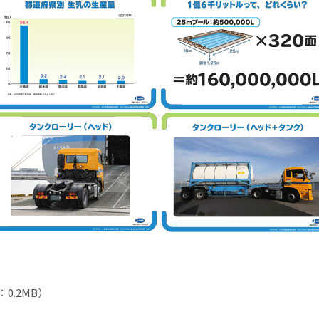
：0.2MB）