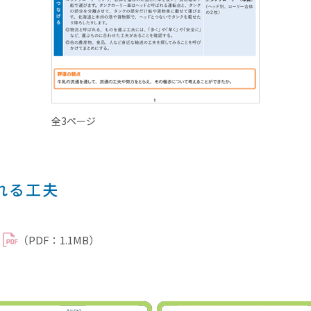
全3ページ
れる工夫
（PDF：1.1MB）