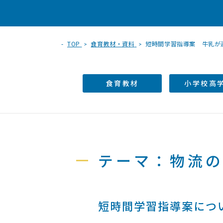
TOP
食育教材・資料
短時間学習指導案 牛乳が運
食育教材
小学校高
テーマ：物流
短時間学習指導案につ