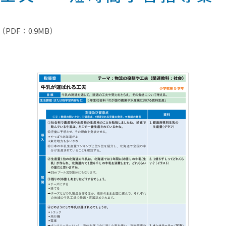
（PDF：0.9MB）