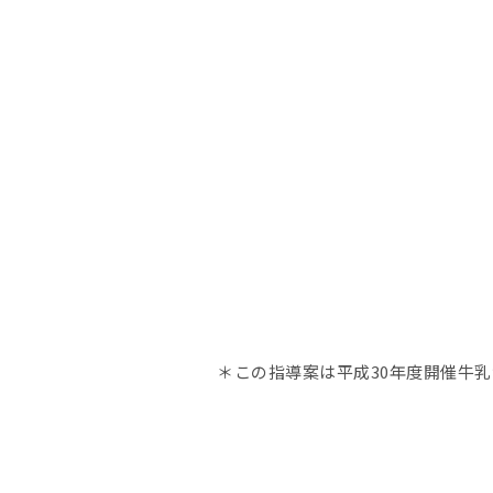
＊この指導案は平成30年度開催牛