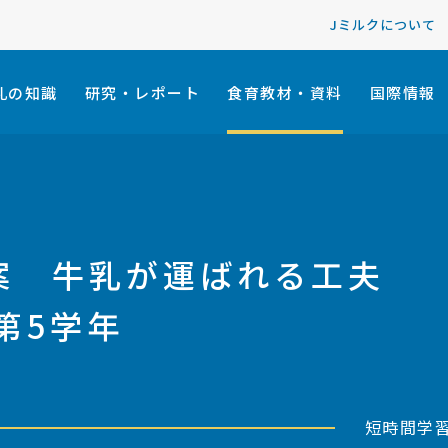
Jミルクについて
乳の知識
研究・レポート
食育教材・資料
国際情報
案 牛乳が運ばれる工夫
第5学年
短時間学