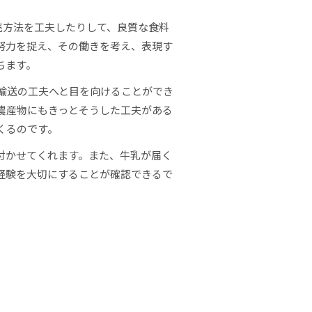
売方法を工夫したりして、良質な食料
努力を捉え、その働きを考え、表現す
ちます。
輸送の工夫へと目を向けることができ
農産物にもきっとそうした工夫がある
くるのです。
付かせてくれます。また、牛乳が届く
経験を大切にすることが確認できるで
-