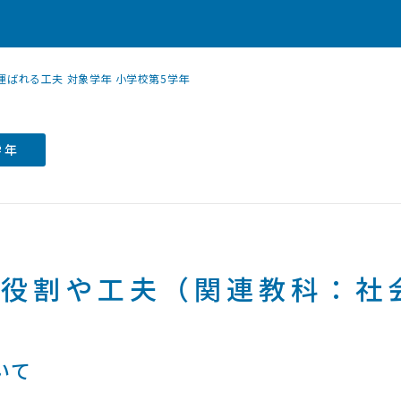
ばれる工夫 対象学年 小学校第5学年
学年
の役割や工夫（関連教科：社
いて