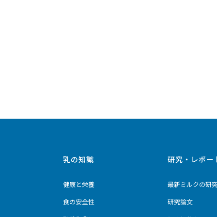
乳の知識
研究・レポー
健康と栄養
最新ミルクの研
食の安全性
研究論文