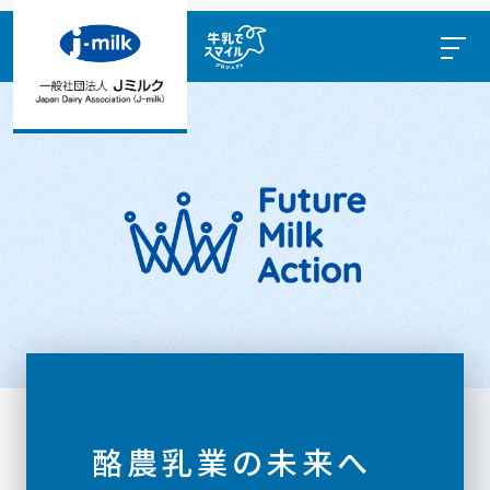
酪農乳業の未来へ