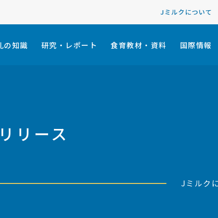
Jミルクについて
乳の知識
研究・レポート
食育教材・資料
国際情報
スリリース
Jミルク