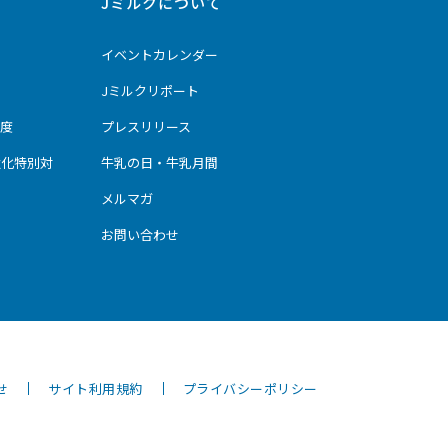
Jミルクについて
イベントカレンダー
Jミルクリポート
度
プレスリリース
強化特別対
牛乳の日・牛乳月間
メルマガ
お問い合わせ
せ
サイト利用規約
プライバシーポリシー