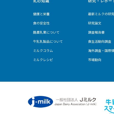
乳の知識
研究・レポー
健康と栄養
最新ミルクの研
食の安全性
研究論文
酪農乳業について
調査報告書
牛乳乳製品について
食生活動向調査
ミルクコラム
海外調査・国際
ミルクレシピ
市場動向