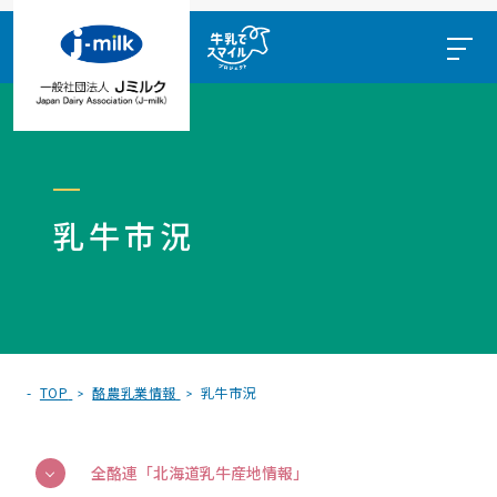
乳牛市況
TOP
酪農乳業情報
乳牛市況
全酪連「北海道乳牛産地情報」