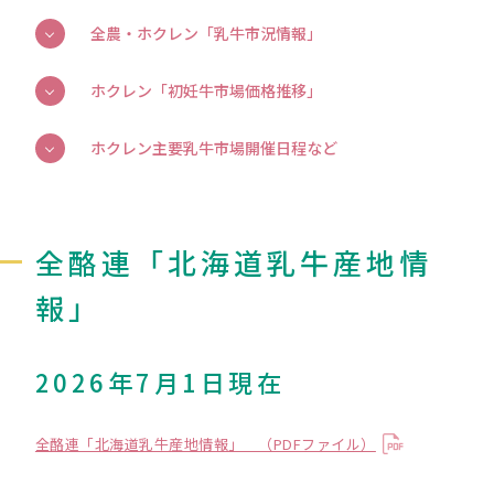
全農・ホクレン「乳牛市況情報」
ホクレン「初妊牛市場価格推移」
ホクレン主要乳牛市場開催日程など
全酪連「北海道乳牛産地情
報」
2026年7月1日現在
全酪連「北海道乳牛産地情報」 （PDFファイル）