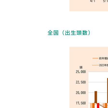
全国（出生頭数）