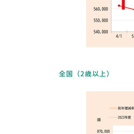
全国（2歳以上）