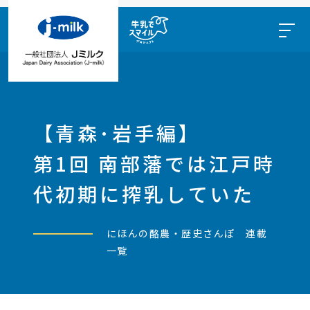
【青森･岩手編】
第1回 南部藩では江戸時
代初期に搾乳していた
にほんの酪農・歴史さんぽ 連載
一覧