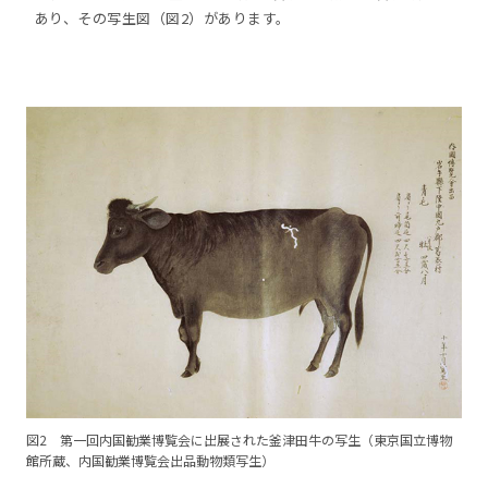
あり、その写生図（図2）があります。
図2 第一回内国勧業博覧会に出展された釜津田牛の写生（東京国立博物
館所蔵、内国勧業博覧会出品動物類写生）