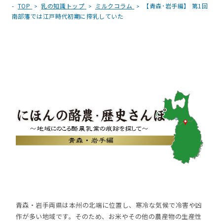
TOP
乳の知識トップ
ミルクコラム
【青森･岩手編】 第1回
南部藩では江戸時代初期に搾乳していた
青森・岩手両県は本州の北端に位置し、寒冷な気候で冷害や凶
作が多い地域です。そのため、お米やその他の農産物の生産性