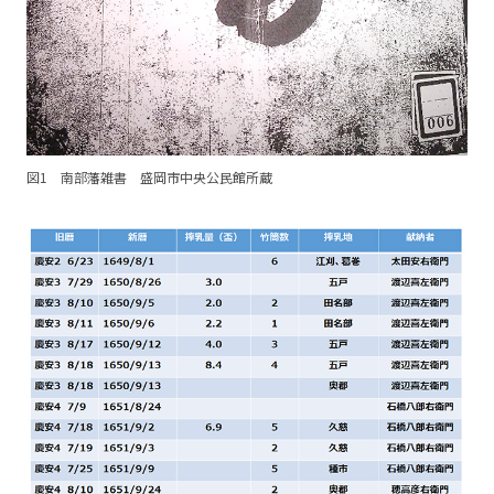
図1 南部藩雑書 盛岡市中央公民館所蔵