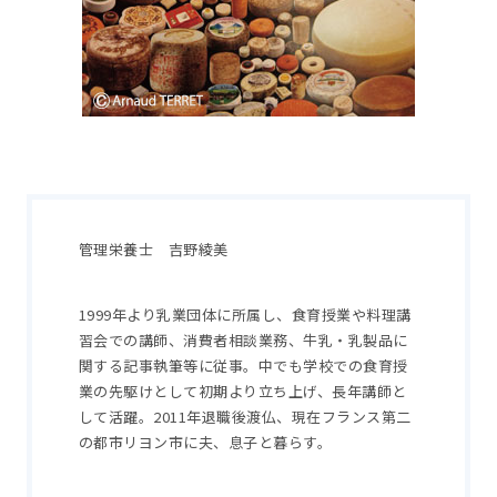
管理栄養士 吉野綾美
1999年より乳業団体に所属し、食育授業や料理講
習会での講師、消費者相談業務、牛乳・乳製品に
関する記事執筆等に従事。中でも学校での食育授
業の先駆けとして初期より立ち上げ、長年講師と
して活躍。2011年退職後渡仏、現在フランス第二
の都市リヨン市に夫、息子と暮らす。