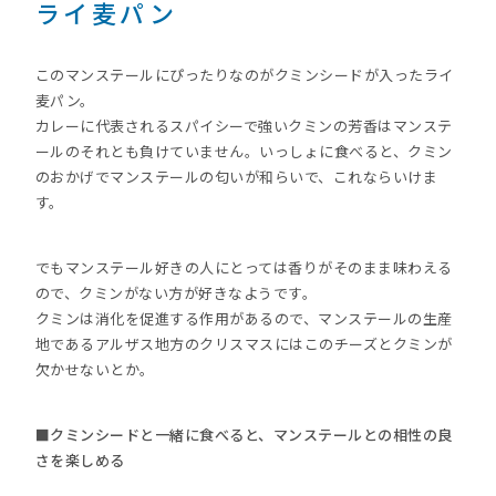
ライ麦パン
このマンステールにぴったりなのがクミンシードが入ったライ
麦パン。
カレーに代表されるスパイシーで強いクミンの芳香はマンステ
ールのそれとも負けていません。いっしょに食べると、クミン
のおかげでマンステールの匂いが和らいで、これならいけま
す。
でもマンステール好きの人にとっては香りがそのまま味わえる
ので、クミンがない方が好きなようです。
クミンは消化を促進する作用があるので、マンステールの生産
地であるアルザス地方のクリスマスにはこのチーズとクミンが
欠かせないとか。
■クミンシードと一緒に食べると、マンステールとの相性の良
さを楽しめる