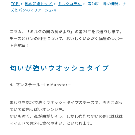
TOP
乳の知識トップ
ミルクコラム
第24回 味の発見、チ
ーズとパンのマリアージュ-4
コラム、「ミルクの国の食だより」の第24回をお送りします。
チーズとパンの相性について、おいしくいただく講座のレポー
ト完結編！
匂いが強いウオッシュタイプ
4．マンステール－Le Munster－
まわりを塩水で洗うウオッシュタイプのチーズで、表面は湿っ
ていて黄色っぽいオレンジ色。
匂いも強く、鼻が曲がりそう。しかし強烈な匂いの割には味は
マイルドで意外に食べやすい、といわれます。