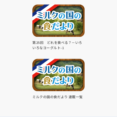
第25回 どれを食べる？－いろ
いろなヨーグルト-1
ミルクの国の食だより 連載一覧