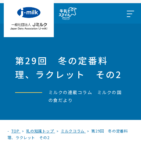
第29回 冬の定番料
理、ラクレット その2
ミルクの連載コラム ミルクの国
の食だより
TOP
乳の知識トップ
ミルクコラム
第29回 冬の定番料
理、ラクレット その2