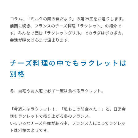
コラム、「ミルクの国の食だより」の第29回をお送りします。
前回に続き、フランスのチーズ料理「ラクレット」の紹介で
す。みんなで囲む「ラクレットグリル」でカラダはポカポカ。
会話が弾めば心まで温まります。
チーズ料理の中でもラクレットは
別格
冬、自宅や友人宅で必ず一度は食べるラクレット。
「今週末はラクレット！」「私もこの前食べた！」と、日常会
話もラクレットで盛り上がる冬のフランス。
いろいろなチーズ料理がある中、フランス人にとってラクレッ
トは別格のようです。