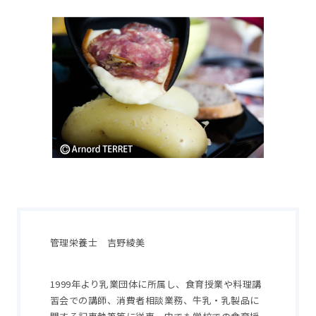
管理栄養士 吉野綾美
1999年より乳業団体に所属し、食育授業や料理講
習会での講師、消費者相談業務、牛乳・乳製品に