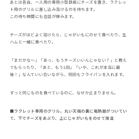
あとは各自、一人用の専用小型鉄板にチーズを置き、ラクレッ
ト用のグリルに差し込み溶けるのを待ちます。
この待ち時間にも会話が弾みます。
チーズがほどよく溶けたら、じゃがいもにのせて食べたり、生
ハムと一緒に食べたり。
「まだかな～」「あっ、もうチーズいいんじゃない？」と教え
てもらったり、「あと、もう1回」「いや、これが本当に最
後！」なんていい合いながら、何回もフライパンを入れます。
ずっと同じものを食べているのに、なぜか止まりません。
■ラクレット専用のグリル。丸い天板の裏に電熱器がついてい
て、下でチーズをあぶり、上にじゃがいもをのせて保温