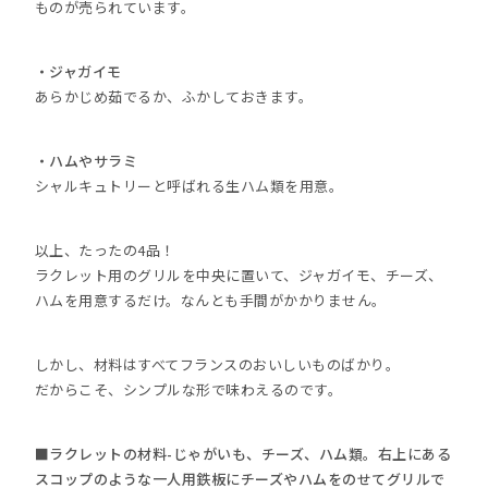
ものが売られています。
・ジャガイモ
あらかじめ茹でるか、ふかしておきます。
・ハムやサラミ
シャルキュトリーと呼ばれる生ハム類を用意。
以上、たったの4品！
ラクレット用のグリルを中央に置いて、ジャガイモ、チーズ、
ハムを用意するだけ。なんとも手間がかかりません。
しかし、材料はすべてフランスのおいしいものばかり。
だからこそ、シンプルな形で味わえるのです。
■ラクレットの材料-じゃがいも、チーズ、ハム類。右上にある
スコップのような一人用鉄板にチーズやハムをのせてグリルで