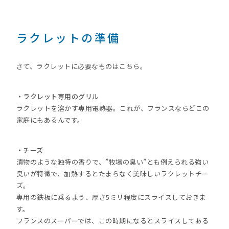
ラクレットの準備
さて、ラクレットに必要なものはこちら。
・ラクレット専用のグリル
ラクレットを溶かす専用電熱器。これが、フランスならどこの
家庭にもあるんです。
・チーズ
漬物のような独特の香りで、”牧場の臭い”とも例えられる強い
臭いが特徴で、加熱するとたまらなく美味しいラクレットチー
ズ。
専用の鉄板に乗るよう、厚さ5ミリ程度にスライスしておきま
す。
フランスのスーパーでは、この時期になるとスライスしてある