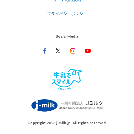
プライバシーポリシー
Social Media
Copyright 2026 j‑milk.jp. All rights reserved.