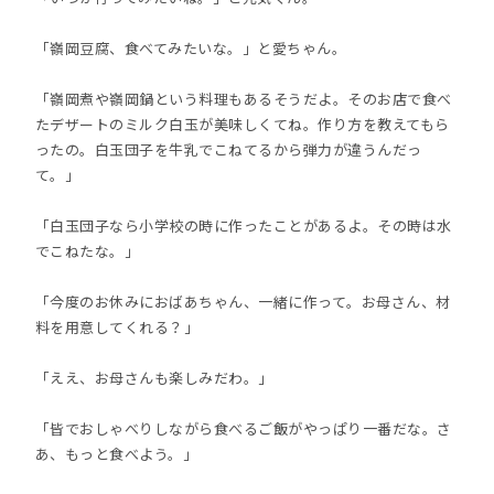
「嶺岡豆腐、食べてみたいな。」と愛ちゃん。
「嶺岡煮や嶺岡鍋という料理もあるそうだよ。そのお店で食べ
たデザートのミルク白玉が美味しくてね。作り方を教えてもら
ったの。白玉団子を牛乳でこねてるから弾力が違うんだっ
て。」
「白玉団子なら小学校の時に作ったことがあるよ。その時は水
でこねたな。」
「今度のお休みにおばあちゃん、一緒に作って。お母さん、材
料を用意してくれる？」
「ええ、お母さんも楽しみだわ。」
「皆でおしゃべりしながら食べるご飯がやっぱり一番だな。さ
あ、もっと食べよう。」