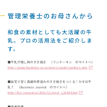
管理栄養士のお母さんから
和食の素材としても大活躍の牛
乳。プロの活用法をご紹介しま
す。
■牛乳が隠し味のすき焼き （フンドーキン のサイトへ）
http://www.fundokin.co.jp/enjoy/saijiki/saijiki11.php
■自宅で安く高級料亭並みのすき焼きをつくる！カギは牛
乳？ （Business Journal のサイトへ）
http://biz-journal.jp/2015/11/post_12344.html
■参考図書