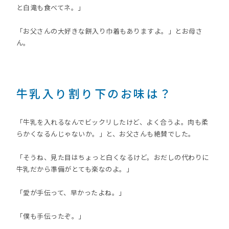
と白滝も食べてネ。」
「お父さんの大好きな餅入り巾着もありますよ。」とお母さ
ん。
牛乳入り割り下のお味は？
「牛乳を入れるなんでビックリしたけど、よく合うよ。肉も柔
らかくなるんじゃないか。」と、お父さんも絶賛でした。
「そうね、見た目はちょっと白くなるけど。おだしの代わりに
牛乳だから準備がとても楽なのよ。」
「愛が手伝って、早かったよね。」
「僕も手伝ったぞ。」