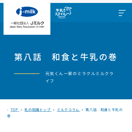
第八話 和食と牛乳の巻
元気くん一家のミラクルミルクラ
イフ
TOP
乳の知識トップ
ミルクコラム
第八話 和食と牛乳の
巻