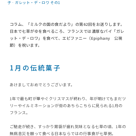
子‐ガレット・デ・ロワ その1
コラム、「ミルクの国の食だより」の第62回をお送りします。
日本で七草がゆを食べるころ、フランスでは濃厚なパイ「ガレ
ット・デ・ロワ」を食べて、エピファニー（Epiphany 公現
節）を祝います。
1月の伝統菓子
あけましておめでとうございます。
1年で最も町が華やぐクリスマスが終わり、年が明けてもまだツ
リーやイルミネーションが街のあちらこちらに見られる1月の
フランス。
ご馳走が続き、すっかり胃袋が疲れ気味となる七草の頃、1年の
無病息災を願って食べる日本ならではの行事食が七草粥。