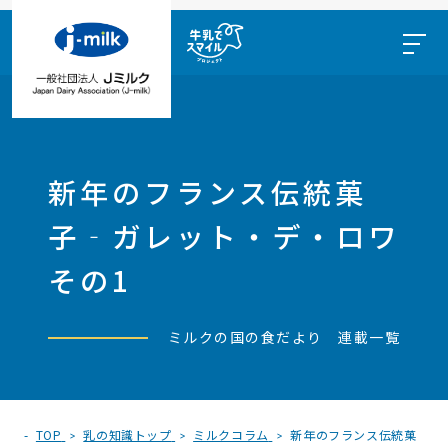
新年のフランス伝統菓
子‐ガレット・デ・ロワ
その1
ミルクの国の食だより 連載一覧
TOP
乳の知識トップ
ミルクコラム
新年のフランス伝統菓