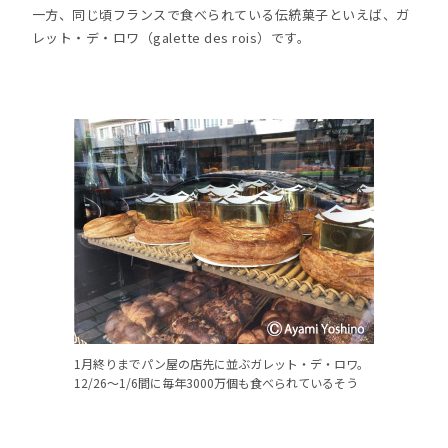
一方、同じ頃フランスで食べられている伝統菓子といえば、ガ
レット・デ・ロワ（galette des rois）です。
1月終りまでパン屋の店先に並ぶガレット・デ・ロワ。
12/26〜1/6間に毎年3000万個も食べられているそう