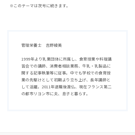
※このテーマは次号に続きます。
管理栄養士 吉野綾美
1999年より乳業団体に所属し、食育授業や料理講
習会での講師、消費者相談業務、牛乳・乳製品に
関する記事執筆等に従事。中でも学校での食育授
業の先駆けとして初期より立ち上げ、長年講師と
して活躍。2011年退職後渡仏、現在フランス第二
の都市リヨン市に夫、息子と暮らす。