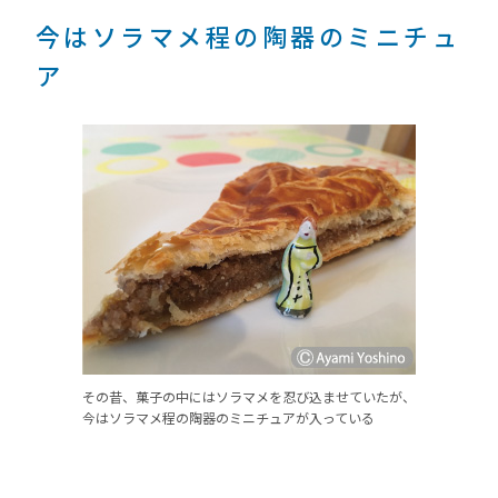
今はソラマメ程の陶器のミニチュ
ア
その昔、菓子の中にはソラマメを忍び込ませていたが、
今はソラマメ程の陶器のミニチュアが入っている