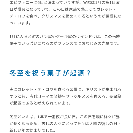
エピファニーは6日と決まっていますが、実際は1月の第1日曜
日が慣習となっていて、この日は家族で集まってガレット・
デ・ロワを食べ、クリスマスを締めくくるというのが習慣にな
っています。
1月に入ると町のパン屋やケーキ屋のウインドウは、この伝統
菓子でいっぱいになるのがフランスではおなじみの光景です。
冬至を祝う菓子が起源？
実はガレット・デ・ロワを食べる習慣は、キリストが生まれる
ずっと昔、古代ローマの農耕神サトゥルヌスを称える、冬至祭
が起源であると考えられています。
冬至といえば、1年で一番夜が長い日。この日を境に徐々に昼
が長くなるため、古代の人々にとって冬至は太陽の復活の日‐
新しい年の始まりでした。