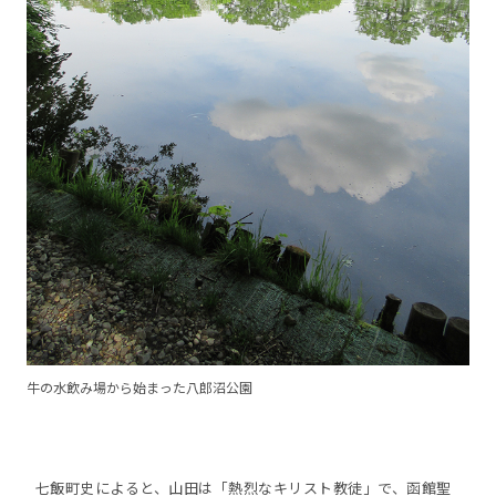
牛の水飲み場から始まった八郎沼公園
七飯町史によると、山田は「熱烈なキリスト教徒」で、函館聖