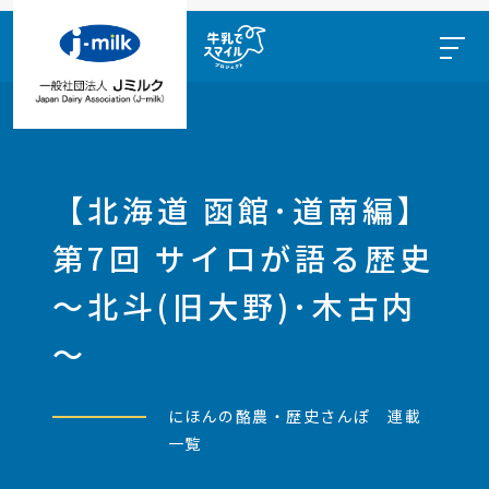
【北海道 函館･道南編】
第7回 サイロが語る歴史
～北斗(旧大野)･木古内
～
にほんの酪農・歴史さんぽ 連載
一覧