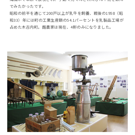
でみたかったです。
昭和の前半を通じて200戸以上が乳牛を飼養、戦後の1958（昭
和33）年には町の工業生産額の54.1パーセントを乳製品工場が
占めた木古内町。酪農家は現在、4軒のみになりました。