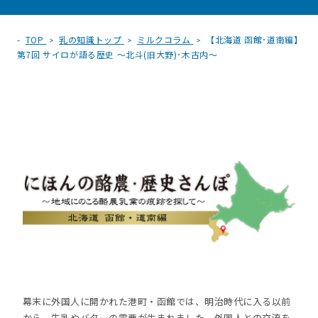
TOP
乳の知識トップ
ミルクコラム
【北海道 函館･道南編】
第7回 サイロが語る歴史 ～北斗(旧大野)･木古内～
幕末に外国人に開かれた港町・函館では、明治時代に入る以前
から、牛乳やバターの需要が生まれました。外国人との交流を