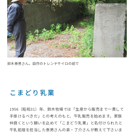
鈴木泰男さん。自作のトレンチサイロの前で
こまどり乳業
1956（昭和31）年、鈴木牧場では「生産から販売まで一貫して
手掛けるべきだ」との考えのもと、牛乳販売を始めます。家族
仲良くという願いを込めて「こまどり乳業」と名付けられたと
牛乳処理を担当した泰男さんの弟・了介さんが教えて下さいま