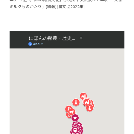
ミルクものがたり」(編著)[農文協2022年]