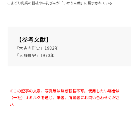
こまどり乳業の器械や牛乳びんが「いかりん館」に展示されている
【参考文献】
「木古内町史」1982年
「大野町史」1970年
※この記事の文章、写真等は無断転載不可。使用したい場合は
（一社）Ｊミルクを通じ、筆者、所蔵者にお問い合わせくださ
い。