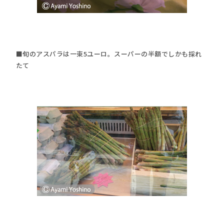
■旬のアスパラは一束5ユーロ。スーパーの半額でしかも採れ
たて