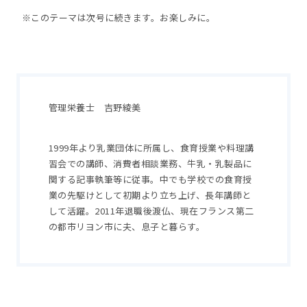
※このテーマは次号に続きます。お楽しみに。
管理栄養士 吉野綾美
1999年より乳業団体に所属し、食育授業や料理講
習会での講師、消費者相談業務、牛乳・乳製品に
関する記事執筆等に従事。中でも学校での食育授
業の先駆けとして初期より立ち上げ、長年講師と
して活躍。2011年退職後渡仏、現在フランス第二
の都市リヨン市に夫、息子と暮らす。