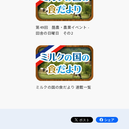
第49回 酪農・農業イベント -
田舎の日曜日 その2
ミルクの国の食だより 連載一覧