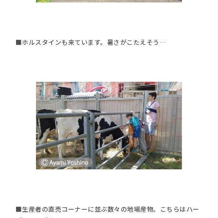
■ホルスタインも来ています。暑さがこたえそう…
■生産者の直売コーナーに並ぶ数々の地場産物。こちらはハー