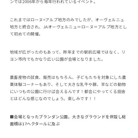
ンでは2006年から毎年行われているイベント。
これまではローヌ=アルプ地方のみでしたが、オーヴェルニュ
地方と統合され、JAオーヴェルニュ＝ローヌ＝アルプ地方とし
て初めての開催。
地域が広がったのもあって、昨年までの駅前広場ではなく、リ
ヨン市内でもかなり広い公園が会場となりました。
農畜産物の試食、販売はもちろん、子どもたちを対象にした農
業体験コーナーもあり、そして大きな乳牛や豚、羊などの動物
にいつもの公園に行けば会えるんです！都会にやってくる田舎
とはどんな感じなのでしょう。楽しみです！！
■会場となったブランダン公園。大きなグラウンドを併設し総
面積は17ヘクタールに及ぶ