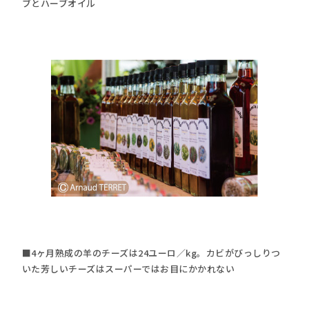
ブとハーブオイル
■4ヶ月熟成の羊のチーズは24ユーロ／kg。カビがびっしりつ
いた芳しいチーズはスーパーではお目にかかれない