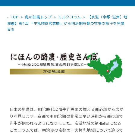
TOP
乳の知識トップ
ミルクコラム
【京滋（京都･滋賀）地
域編】第4回 「牛乳搾取営業願」から明治期京都の牧場の様子を垣間
見る
日本の酪農は、明治時代以降牛乳需要の増える都心部から広が
りを見せます。京都でも明治期の非常に早い時期から都市部で
乳牛が飼われるようになりました。京滋地域の第4回目になる
このコラムでは、明治期の京都の一大搾乳地域について追って