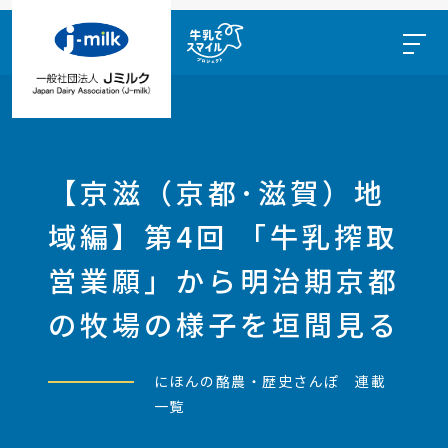
【京滋（京都･滋賀）地
域編】第4回 「牛乳搾取
営業願」から明治期京都
の牧場の様子を垣間見る
にほんの酪農・歴史さんぽ 連載
一覧