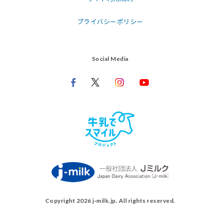
プライバシーポリシー
Social Media
Copyright 2026 j‑milk.jp. All rights reserved.