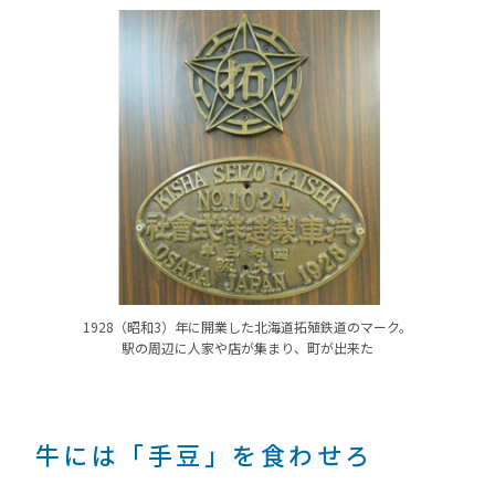
1928（昭和3）年に開業した北海道拓殖鉄道のマーク。
駅の周辺に人家や店が集まり、町が出来た
牛には「手豆」を食わせろ