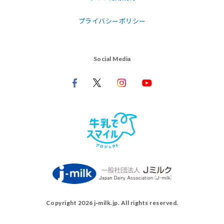
プライバシーポリシー
Social Media
Copyright 2026 j‑milk.jp. All rights reserved.