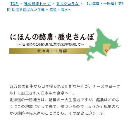
TOP
乳の知識トップ
ミルクコラム
【北海道・十勝編】第6
回 鉄道で運ばれた牛乳 ～鹿追・清水～
23万頭の乳牛から日々搾られる新鮮な牛乳が、チーズやヨーグ
ルトに加工されて日本中の食卓へ─。
北海道の十勝地方は、酪農の一大生産地ですが、酪農はどのよ
うにこの地域にやって来て、根づいたのでしょうか？風景のな
かの痕跡や先人達のことばから、その歴史に迫ります。