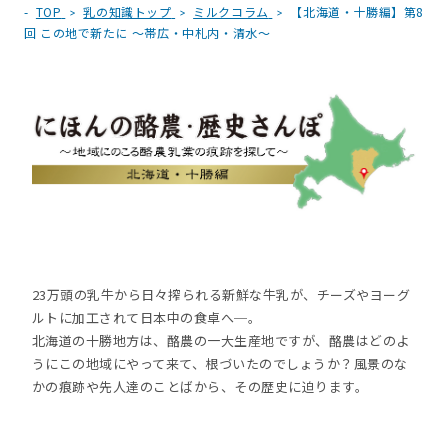
TOP
乳の知識トップ
ミルクコラム
【北海道・十勝編】第8
回 この地で新たに ～帯広・中札内・清水～
23万頭の乳牛から日々搾られる新鮮な牛乳が、チーズやヨーグ
ルトに加工されて日本中の食卓へ─。
北海道の十勝地方は、酪農の一大生産地ですが、酪農はどのよ
うにこの地域にやって来て、根づいたのでしょうか？風景のな
かの痕跡や先人達のことばから、その歴史に迫ります。