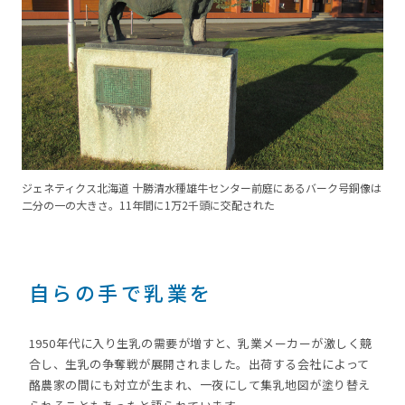
ジェネティクス北海道 十勝清水種雄牛センター前庭にあるバーク号銅像は
二分の一の大きさ。11年間に1万2千頭に交配された
自らの手で乳業を
1950年代に入り生乳の需要が増すと、乳業メーカーが激しく競
合し、生乳の争奪戦が展開されました。出荷する会社によって
酪農家の間にも対立が生まれ、一夜にして集乳地図が塗り替え