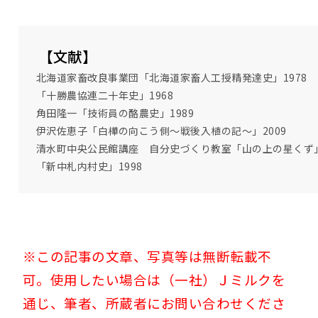
【文献】
北海道家畜改良事業団「北海道家畜人工授精発達史」1978
「十勝農協連二十年史」1968
角田隆一「技術員の酪農史」1989
伊沢佐恵子「白樺の向こう側～戦後入植の記～」2009
清水町中央公民館講座 自分史づくり教室「山の上の星くず」
「新中札内村史」1998
※この記事の文章、写真等は無断転載不
可。使用したい場合は（一社）Ｊミルクを
通じ、筆者、所蔵者にお問い合わせくださ