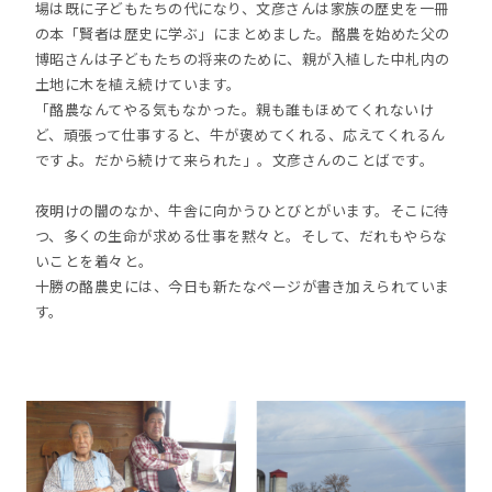
場は既に子どもたちの代になり、文彦さんは家族の歴史を一冊
の本「賢者は歴史に学ぶ」にまとめました。酪農を始めた父の
博昭さんは子どもたちの将来のために、親が入植した中札内の
土地に木を植え続けています。
「酪農なんてやる気もなかった。親も誰もほめてくれないけ
ど、頑張って仕事すると、牛が褒めてくれる、応えてくれるん
ですよ。だから続けて来られた」。文彦さんのことばです。
夜明けの闇のなか、牛舎に向かうひとびとがいます。そこに待
つ、多くの生命が求める仕事を黙々と。そして、だれもやらな
いことを着々と。
十勝の酪農史には、今日も新たなページが書き加えられていま
す。