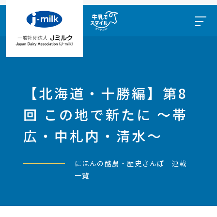
【北海道・十勝編】第8
回 この地で新たに ～帯
広・中札内・清水～
にほんの酪農・歴史さんぽ 連載
一覧