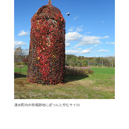
清水町内の牧場跡地にぽつんと佇むサイロ