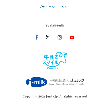
プライバシーポリシー
Social Media
Copyright 2026 j‑milk.jp. All rights reserved.