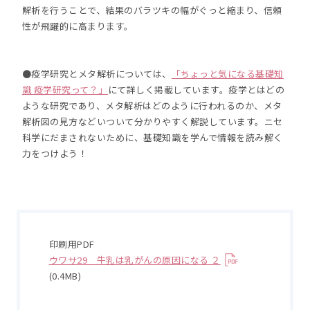
解析を行うことで、結果のバラツキの幅がぐっと縮まり、信頼
性が飛躍的に高まります。
●疫学研究とメタ解析については、
「ちょっと気になる基礎知
識 疫学研究って？」
にて詳しく掲載しています。疫学とはどの
ような研究であり、メタ解析はどのように行われるのか、メタ
解析図の見方などいついて分かりやすく解説しています。ニセ
科学にだまされないために、基礎知識を学んで情報を読み解く
力をつけよう！
印刷用PDF
ウワサ29 牛乳は乳がんの原因になる ２
(0.4MB)