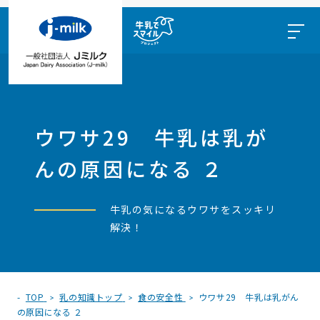
ウワサ29 牛乳は乳が
んの原因になる ２
牛乳の気になるウワサをスッキリ
解決！
TOP
乳の知識トップ
食の安全性
ウワサ29 牛乳は乳がん
の原因になる ２