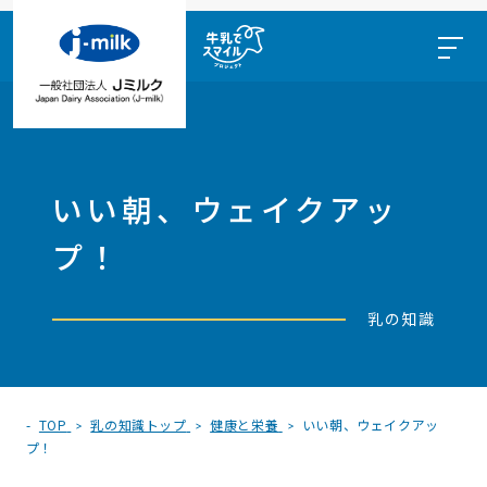
いい朝、ウェイクアッ
プ！
乳の知識
TOP
乳の知識トップ
健康と栄養
いい朝、ウェイクアッ
プ！