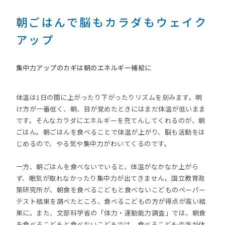
朝ごはんで脳もカラダもウェイク
アップ
集中力アップのカギは朝のエネルギー補給に
体温は1日の間に上がったり下がったりリズムを刻みます。明
け方が一番低く、朝、目が覚めたときにはまだ体温が低いまま
です。そんなカラダにエネルギーを充てんしてくれるのが、朝
ごはん。朝ごはんを食べることで体温が上がり、脳も活動をは
じめるので、やる気や集中力がわいてくるのです。
一方、朝ごはんを食べないでいると、体温がなかなか上がら
ず、眠気が取れなかったり集中力が出てきません。国立教育政
策研究所が、朝食を食べるこどもと食べないこどものペーパー
テスト結果を調べたところ、食べるこどもの方が得点が高い結
果に。また、文部科学省の「体力・運動能力調査」では、朝食
を食べるこどもと食べないこどもでは、食べるこどもの方が体