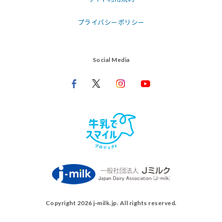
プライバシーポリシー
Social Media
Copyright 2026 j‑milk.jp. All rights reserved.