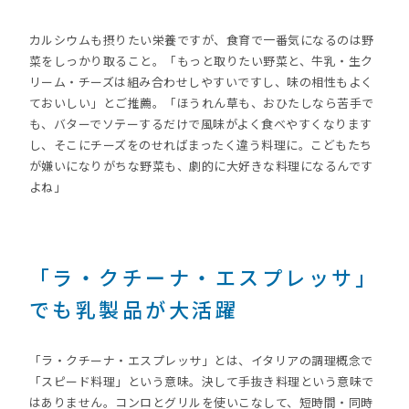
カルシウムも摂りたい栄養ですが、食育で一番気になるのは野
菜をしっかり取ること。「もっと取りたい野菜と、牛乳・生ク
リーム・チーズは組み合わせしやすいですし、味の相性もよく
ておいしい」とご推薦。「ほうれん草も、おひたしなら苦手で
も、バターでソテーするだけで風味がよく食べやすくなります
し、そこにチーズをのせればまったく違う料理に。こどもたち
が嫌いになりがちな野菜も、劇的に大好きな料理になるんです
よね」
「ラ・クチーナ・エスプレッサ」
でも乳製品が大活躍
「ラ・クチーナ・エスプレッサ」とは、イタリアの調理概念で
「スピード料理」という意味。決して手抜き料理という意味で
はありません。コンロとグリルを使いこなして、短時間・同時