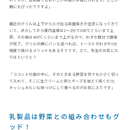
朝にもぴったりですよ」
最近のグリルは上下から火が出る両面焼きが主流になってきて
いて、点火してから庫内温度は1～2分で300℃ぐらいまで上
昇、その後は400℃くらいまで上がるので、わずか数分で調理
が完了。グリルの網にパンも並べれば、トーストがわずか1分
程度で焼けるメリットもあるそうです。さて、先生のお気に入
りはというと？
「ココットの器の中に、そのときある野菜を何でも小さく切っ
て入れて、そこに生クリームと卵とチーズを加えて焼くだけ。
キッシュみたいな味つけにして食べるのがお気に入りです」
乳製品は野菜との組み合わせもグ
ッド！