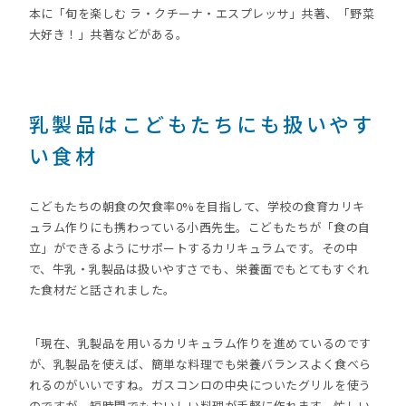
本に「旬を楽しむ ラ・クチーナ・エスプレッサ」共著、「野菜
大好き！」共著などがある。
乳製品はこどもたちにも扱いやす
い食材
こどもたちの朝食の欠食率0%を目指して、学校の食育カリキ
ュラム作りにも携わっている小西先生。こどもたちが「食の自
立」ができるようにサポートするカリキュラムです。その中
で、牛乳・乳製品は扱いやすさでも、栄養面でもとてもすぐれ
た食材だと話されました。
「現在、乳製品を用いるカリキュラム作りを進めているのです
が、乳製品を使えば、簡単な料理でも栄養バランスよく食べら
れるのがいいですね。ガスコンロの中央についたグリルを使う
のですが、短時間でもおいしい料理が手軽に作れます。忙しい