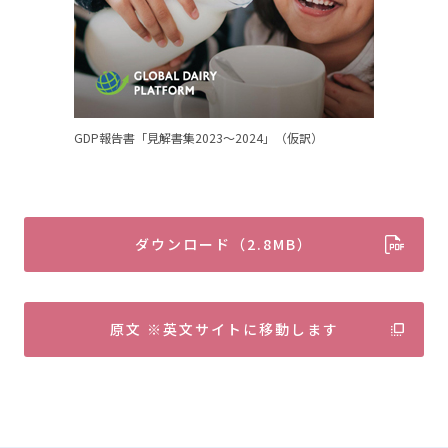
GDP報告書「見解書集2023～2024」（仮訳）
ダウンロード（2.8MB）
原文 ※英文サイトに移動します