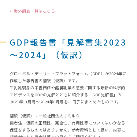
←海外調査一覧はこちら
GDP報告書「見解書集2023
～2024」（仮訳）
グローバル・デーリー・プラットフォーム（GDP）が2024年に
作成した報告書の翻訳（仮訳）です。
牛乳乳製品の栄養価値や酪農乳業の意義に関する最新の科学的
エビデンスをGDPの見解とともに紹介する「GDP見解書」の
2023年11月号～2024年8月号を、冊子にまとめたものです。
翻訳（仮訳）：一般社団法人Ｊミルク
編者注：仮訳の正確性、完全性、有用性等についてはいかなる
保証をするものではありません。参考資料として扱い、内容に
疑義が生じた場合は英文の原文をご確認ください。