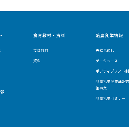
ト
食育教材・資料
酪農乳業情報
究
食育教材
需給見通し
資料
データベース
ポジティブリスト制
酪農乳業産業基盤
策事業
情報
酪農乳業セミナー