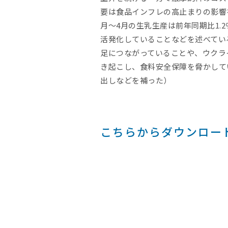
要は食品インフレの高止まりの影響
月～4月の生乳生産は前年同期比1
活発化していることなどを述べてい
足につながっていることや、ウクラ
き起こし、食料安全保障を脅かして
出しなどを補った）
こちらからダウンロー