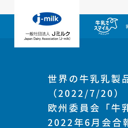
世界の牛乳乳製
（2022/7/20）
欧州委員会「牛
2022年6月会