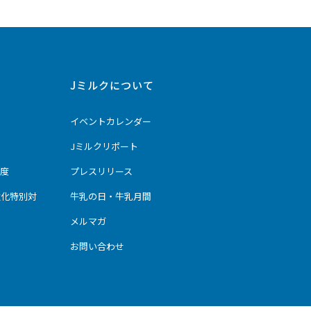
Jミルクについて
イベントカレンダー
Jミルクリポート
度
プレスリリース
強化特別対
牛乳の日・牛乳月間
メルマガ
お問い合わせ