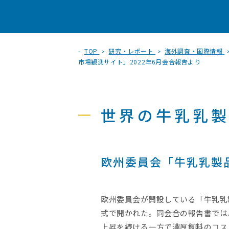
TOP
研究・レポート
海外調査・国際情報
市場観測サイト」2022年6月会合報告より
世界の牛乳乳
欧州委員会「牛乳乳製品
欧州委員会が開設している「牛乳乳製品市
式で開かれた。同会合の報告書では、
上昇を続ける一方で濃厚飼料のコス