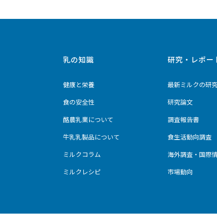
乳の知識
研究・レポー
健康と栄養
最新ミルクの研
食の安全性
研究論文
酪農乳業について
調査報告書
牛乳乳製品について
食生活動向調査
ミルクコラム
海外調査・国際
ミルクレシピ
市場動向