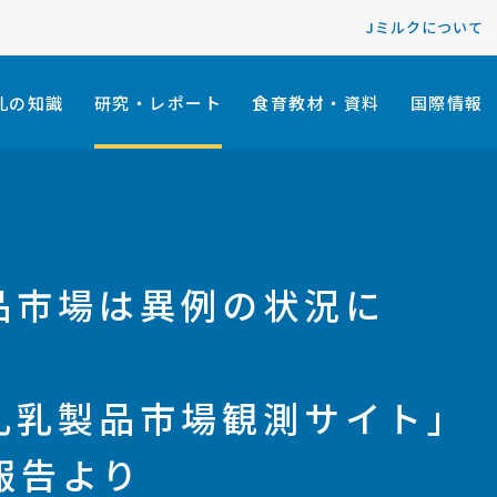
Jミルクについて
乳の知識
研究・レポート
食育教材・資料
国際情報
品市場は異例の状況に
乳乳製品市場観測サイト」
合報告より