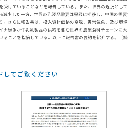
を受けていることなどを報告している。また、世界の近況として、
.2％減少した一方、世界の乳製品需要は堅調に推移し、中国の需
る。さらに報告書は、投入資材価格の高騰、異常気象、及び環境
イナ紛争が牛乳乳製品の供給を含む世界の農業食料チェーンに大
いることを指摘している。以下に報告書の要約を紹介する。（読
ドしてご覧ください