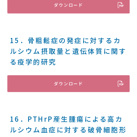
ダウンロード
15．骨粗鬆症の発症に対するカ
ルシウム摂取量と遺伝体質に関す
る疫学的研究
ダウンロード
16．PTHrP産生腫瘍による高カ
ルシウム血症に対する破骨細胞形