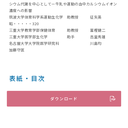
シウム代謝を中心としてー牛乳や運動の血中カルシウムイオン
濃度への影響
筑波大学体育科学系運動生化学 助教授 征矢英
昭・・・・・320
三重大学教育学部保健体育 助教授 富樫健二
三重大学医学部生化学 助手 吉里秀雄
名古屋大学大学院医学研究科 川島均
加藤守匡
表紙・目次
ダウンロード