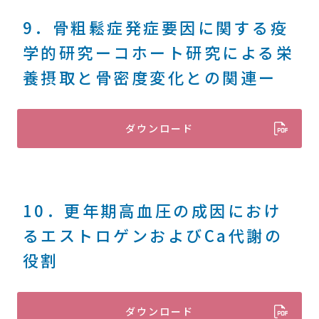
9．骨粗鬆症発症要因に関する疫
学的研究ーコホート研究による栄
養摂取と骨密度変化との関連ー
ダウンロード
10．更年期高血圧の成因におけ
るエストロゲンおよびCa代謝の
役割
ダウンロード