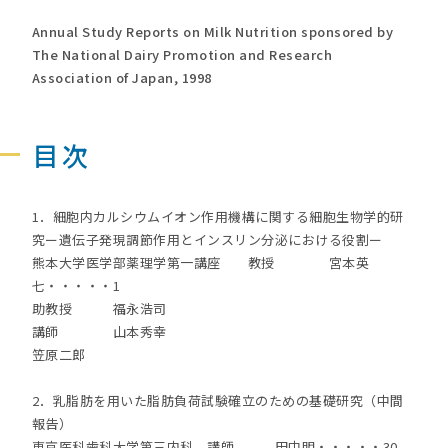
Annual Study Reports on Milk Nutrition sponsored by
The National Dairy Promotion and Research
Association of Japan, 1998
目次
1．細胞内カルシウムイオン作用機構に関する細胞生物学的研
究ー遺伝子発現調節作用とインスリン分泌における役割ー
熊本大学医学部薬理学第一講座 教授 宮本英
七・・・・・1
助教授 福永浩司
講師 山本秀幸
笠原二郎
2．乳脂肪を用いた脂肪負荷試験確立のための基礎研究（中間
報告）
東京医科歯科大学第三内科 講師 田中明・・・・・30