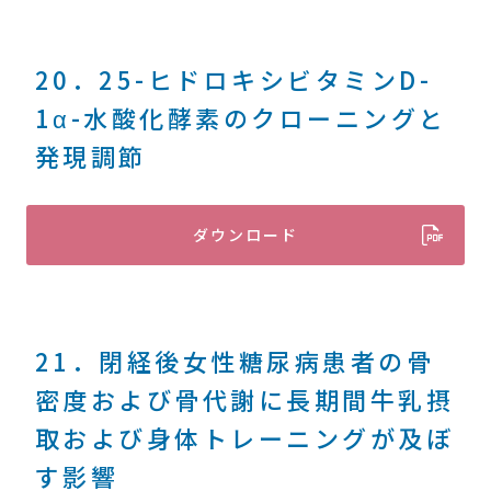
20．25-ヒドロキシビタミンD-
1α-水酸化酵素のクローニングと
発現調節
ダウンロード
21．閉経後女性糖尿病患者の骨
密度および骨代謝に長期間牛乳摂
取および身体トレーニングが及ぼ
す影響