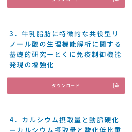
3．牛乳脂肪に特徴的な共役型リ
ノール酸の生理機能解析に関する
基礎的研究ーとくに免疫制御機能
発現の増強化
ダウンロード
4．カルシウム摂取量と動脈硬化
ーカルシウム摂取量と酸化低比重