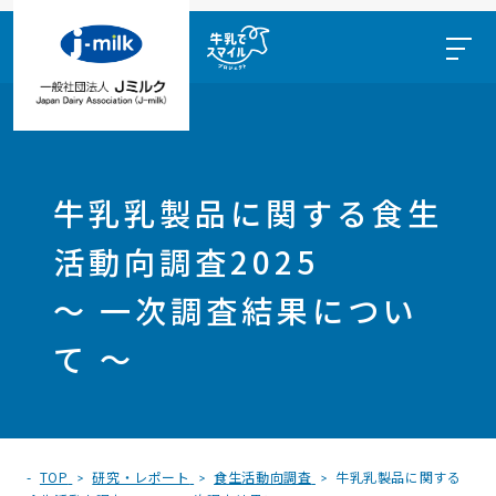
牛乳乳製品に関する食生
活動向調査2025
～ 一次調査結果につい
て ～
TOP
研究・レポート
食生活動向調査
牛乳乳製品に関する