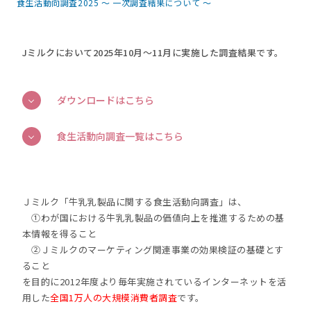
食生活動向調査2025 ～ 一次調査結果について ～
Jミルクにおいて2025年10月～11月に実施した調査結果です。
ダウンロードはこちら
食生活動向調査一覧はこちら
Ｊミルク「牛乳乳製品に関する食生活動向調査」は、
①わが国における牛乳乳製品の価値向上を推進するための基
本情報を得ること
②Ｊミルクのマーケティング関連事業の効果検証の基礎とす
ること
を目的に2012年度より毎年実施されているインターネットを活
用した
全国1万人の大規模消費者調査
です。