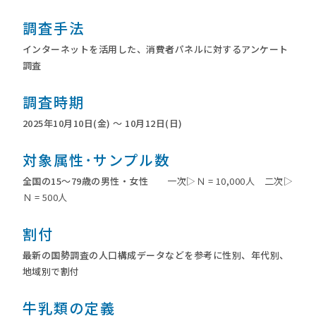
調査手法
インターネットを活用した、消費者パネルに対するアンケート
調査
調査時期
2025年10月10日(金) ～ 10月12日(日)
対象属性･
サンプル数
全国の15～79歳の男性・女性
一次▷Ｎ = 10,000人 二次▷
Ｎ = 500人
割付
最新の国勢調査の人口構成データなどを参考に性別、年代別、
地域別で割付
牛乳類の定義