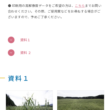
● 印刷用の高解像度データをご希望の方は、
こちら
までお問い
合わせください。その際、ご使用案などをお尋ねする場合がご
ざいますので、予めご了承ください。
資料１
資料 ２
資料１