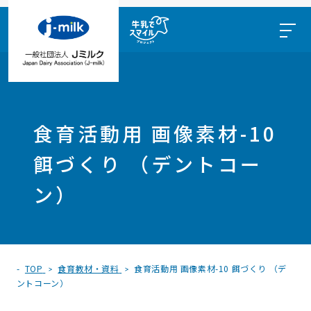
食育活動用 画像素材-10
餌づくり （デントコー
ン）
TOP
食育教材・資料
食育活動用 画像素材-10 餌づくり （デ
ントコーン）