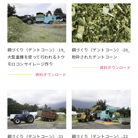
餌づくり（デントコーン）-19_
餌づくり（デントコーン）-20_
大型重機を使って行われるトウ
粉砕されたデントコーン
モロコシサイレージ作り
資料ダウンロード
資料ダウンロード
餌づくり（デントコーン）-21_
餌づくり（デントコーン）-22_