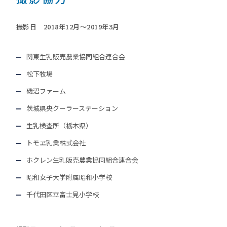
撮影日 2018年12月～2019年3月
関東生乳販売農業協同組合連合会
松下牧場
磯沼ファーム
茨城県央クーラーステーション
生乳検査所（栃木県）
トモヱ乳業株式会社
ホクレン生乳販売農業協同組合連合会
昭和女子大学附属昭和小学校
千代田区立富士見小学校