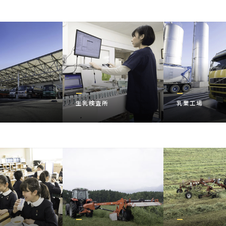
生乳検査所
乳業工場