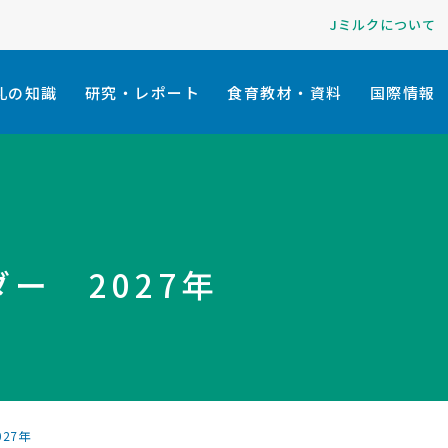
Jミルクについて
乳の知識
研究・レポート
食育教材・資料
国際情報
ー 2027年
27年