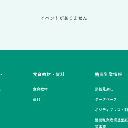
イベントがありません
ト
食育教材・資料
酪農乳業情報
究
食育教材
需給見通し
資料
データベース
ポジティブリスト制
酪農乳業産業基盤
策事業