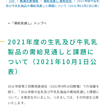
TOP
酪農乳業情報
需給見通し 需給短信
2021年度の生乳
及び牛乳乳製品の需給見通しと課題について（2021年10月1日公表）
←
「需給見通し」トップへ
2021年度の生乳及び牛乳乳
製品の需給見通しと課題に
ついて（2021年10月1日公
表）
2021年度第３回需給委員会（2021年9月16日開催）での協議を
経て、「2021年度の生乳及び牛乳乳製品の需給見通しと課題に
ついて」を策定を行いました。つきましては、その内容を公表
いたします。