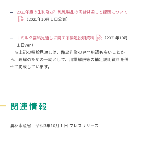
2021年度の生乳及び牛乳乳製品の需給見通しと課題について
（2021年10月１日公表）
Ｊミルク需給見通しに関する補足説明資料
（2021年10月
１日ver.）
※上記の需給見通しは、酪農乳業の専門用語も多いことか
ら、理解のための一助として、用語解説等の補足説明資料を併
せて掲載しています。
関連情報
農林水産省 令和3年10月１日 プレスリリース