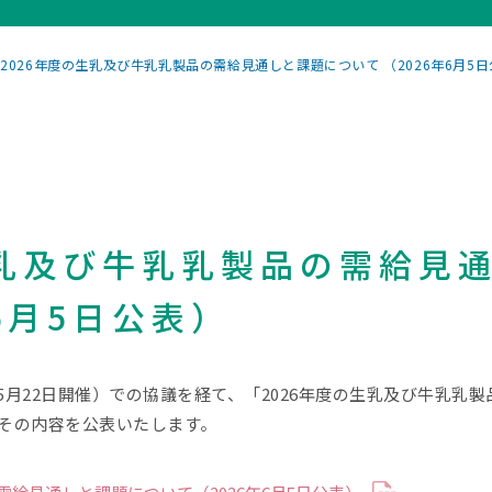
2026年度の生乳及び牛乳乳製品の需給見通しと課題について （2026年6月5
生乳及び牛乳乳製品の需給見
6月5日公表）
6年5月22日開催）での協議を経て、「2026年度の生乳及び牛乳
その内容を公表いたします。