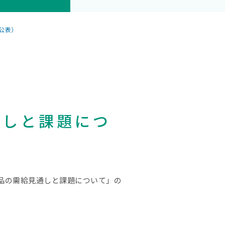
日公表）
通しと課題につ
乳製品の需給見通しと課題について」の