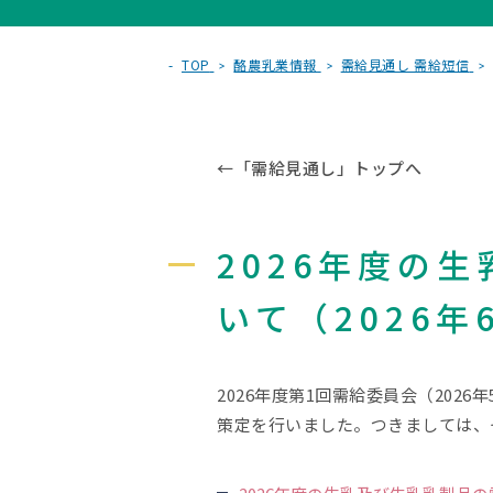
TOP
酪農乳業情報
需給見通し 需給短信
←
「需給見通し」トップへ
2026年度の
いて（2026年
2026年度第1回需給委員会（202
策定を行いました。つきましては、