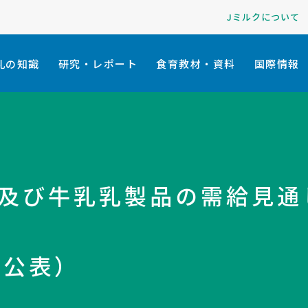
Jミルクについて
乳の知識
研究・レポート
食育教材・資料
国際情報
乳及び牛乳乳製品の需給見通
日公表）