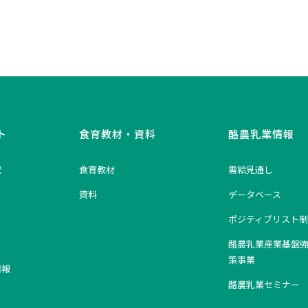
ト
食育教材・資料
酪農乳業情報
究
食育教材
需給見通し
資料
データベース
ポジティブリスト制
酪農乳業産業基盤
策事業
情報
酪農乳業セミナー