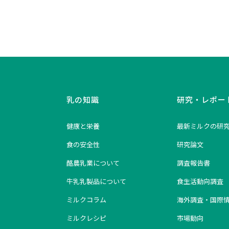
乳の知識
研究・レポー
健康と栄養
最新ミルクの研
食の安全性
研究論文
酪農乳業について
調査報告書
牛乳乳製品について
食生活動向調査
ミルクコラム
海外調査・国際
ミルクレシピ
市場動向