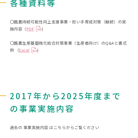
各種資料等
〇酪農持続可能性向上支援事業・担い手育成対策（継続）の実
施内容（
PDF
)
〇酪農生産基盤強化総合対策事業（生産者向け）のQ&Aと書式
例 （
Excel
)
2017年から2025年度まで
の事業実施内容
過去の 事業実施内容 はこちらからご覧ください