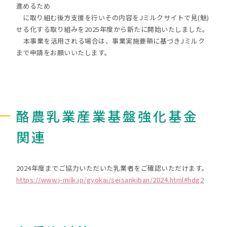
進めるため
に取り組む後方支援を行いその内容をJミルクサイトで見(魅)
せる化する取り組みを2025年度から新たに開始いたしました。
本事業を活用される場合は、事業実施要領に基づきJミルク
まで申請をお願いいたします。
酪農乳業産業基盤強化基金
関連
2024年度までご協力いただいた乳業者をご確認いただけます。
https://www.j-milk.jp/gyokai/seisankiban/2024.html#hdg2