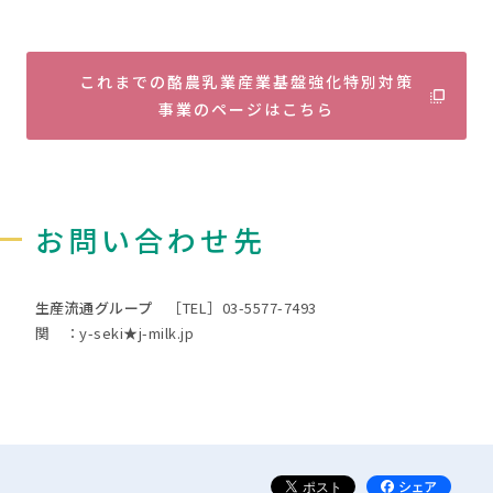
これまでの酪農乳業産業基盤強化特別対策
事業のページはこちら
お問い合わせ先
生産流通グループ
［TEL］03-5577-7493
関 ：y-seki★j-milk.jp