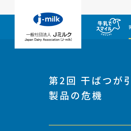
第2回 干ばつ
製品の危機