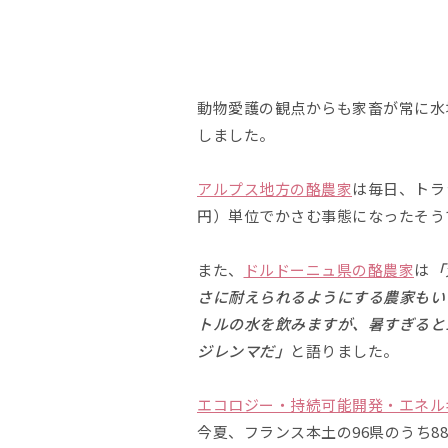
動物愛護の観点からも家畜が常に水
しました。
アルプス地方の酪農家
は毎日、トラ
円）単位でかさむ事態になったそう
また、
ドルドーニュ県の酪農家
は
「
さに耐えられるようにする農家もい
トルの水を飲みますが、暑すぎると
ジレンマだ」
と語りました。
エコロジー・持続可能開発・エネル
今夏、フランス本土の96県のうち