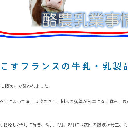
起こすフランスの牛乳・乳製
波に相次いで襲われました。
不足によって国土は乾ききり、樹木の落葉が例年になく進み、夏
乾燥した5月に続き、6月、7月、8月には数回の熱波が発生、7月