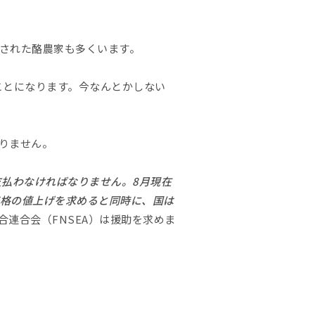
された酪農家も多くいます。
ことになります。今なんとかしない
りません。
支払わなければなりません。8月現在
価格の値上げを求めると同時に、国は
合連合会（FNSEA）は援助を求めま