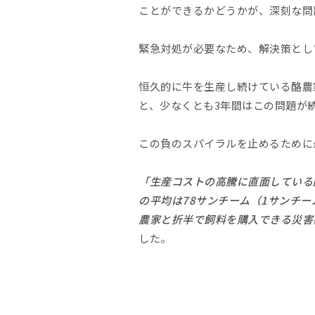
ことができるかどうかが、深刻な問
緊急対処が必要なため、解決策とし
恒久的に牛を生産し続けている酪農
と、少なくとも3年間はこの問題が
この負のスパイラルを止めるために
「生産コストの高騰に直面している
の平均は78サンチーム（1サンチー
農家と折半で飼料を購入できる災害
した。