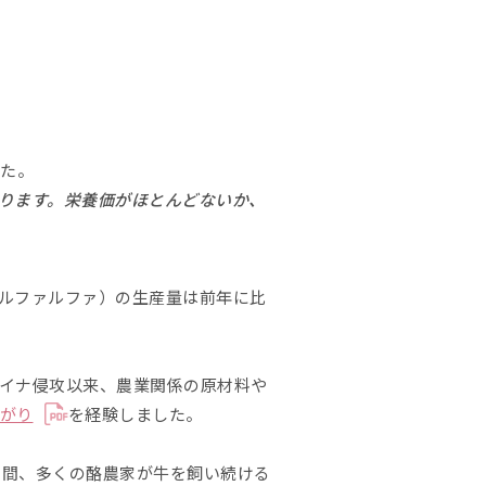
した。
ります。栄養価がほとんどないか、
ルファルファ）の生産量は前年に比
イナ侵攻以来、農業関係の原材料や
上がり
を経験しました。
冬の間、多くの酪農家が牛を飼い続ける