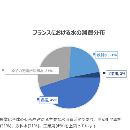
農業は全体の45%を占める主要な水消費活動であり、冷却用発電所
(31%)、飲料水(21%)、工業用(4%)を上回っています