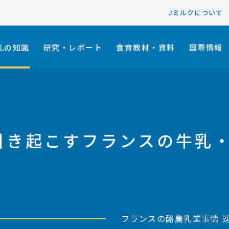
Jミルクについて
乳の知識
研究・レポート
食育教材・資料
国際情報
が引き起こすフランスの牛乳
フランスの酪農乳業事情 