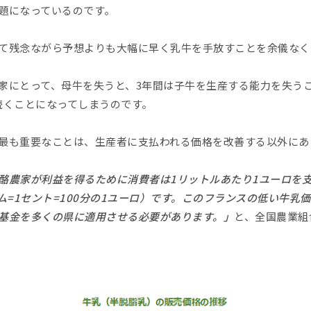
題になっているのです。
て残念ながら予想よりも大幅に早く乳牛を手放すことを余儀なく
家にとって、母牛を失うと、3年間は子牛を生産する能力を失う
続くことになってしまうのです。
最も重要なことは、生産者に支払われる価格を改善する以外にあ
酪農家が利益を得るために消費者は1リットルあたり1ユーロを
ム=1セント=100分の1ユーロ）です。このフランスの低い牛乳
基金を多くの県に適用させる必要があります。」
と、全国農業組