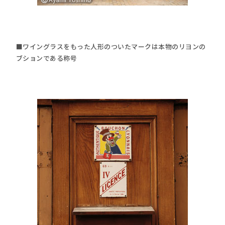
■ワイングラスをもった人形のついたマークは本物のリヨンの
ブションである称号