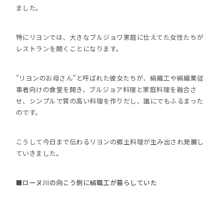
ました。
特にリヨンでは、大きなブルジョワ家庭に仕えてた女性たちが
レストランを開くことになります。
”リヨンのお母さん”と呼ばれた彼女たちが、絹織工や絹織業従
事者向けの食堂を開き、ブルジョア料理と家庭料理を融合さ
せ、シンプルで質の高い料理を作りだし、誰にでもふるまった
のです。
こうして今日まで伝わるリヨンの郷土料理が生み出され発展し
ていきました。
■ローヌ川の向こう側に絹職工が暮らしていた