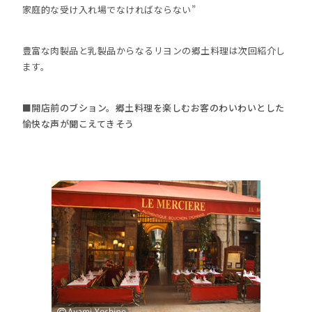
家庭的な受け入れ場でなければならない”
豊富な肉製品と乳製品からなるリヨンの郷土料理は次回紹介し
ます。
■開店前のブション。郷土料理を楽しむお客のわいわいとした
愉快な声が聞こえてきそう