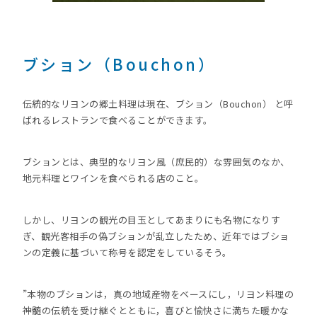
ブション（Bouchon）
伝統的なリヨンの郷土料理は現在、ブション（Bouchon） と呼
ばれるレストランで食べることができます。
ブションとは、典型的なリヨン風（庶民的）な雰囲気のなか、
地元料理とワインを食べられる店のこと。
しかし、リヨンの観光の目玉としてあまりにも名物になりす
ぎ、観光客相手の偽ブションが乱立したため、近年ではブショ
ンの定義に基づいて称号を認定をしているそう。
”本物のブションは，真の地域産物をベースにし，リヨン料理の
神髄の伝統を受け継ぐとともに，喜びと愉快さに満ちた暖かな