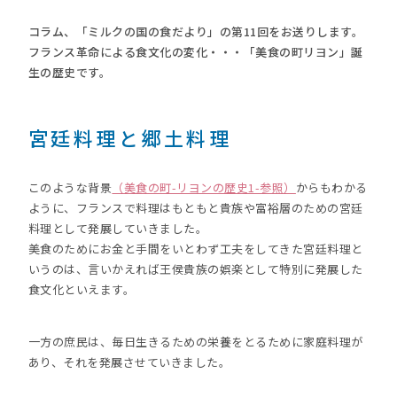
コラム、「ミルクの国の食だより」の第11回をお送りします。
フランス革命による食文化の変化・・・「美食の町リヨン」誕
生の歴史です。
宮廷料理と郷土料理
このような背景
（美食の町-リヨンの歴史1-参照）
からもわかる
ように、フランスで料理はもともと貴族や富裕層のための宮廷
料理として発展していきました。
美食のためにお金と手間をいとわず工夫をしてきた宮廷料理と
いうのは、言いかえれば王侯貴族の娯楽として特別に発展した
食文化といえます。
一方の庶民は、毎日生きるための栄養をとるために家庭料理が
あり、それを発展させていきました。