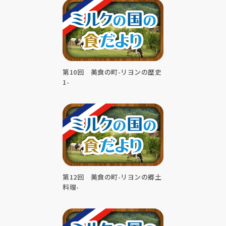
第10回 美食の町-リヨンの歴史
1-
第12回 美食の町-リヨンの郷土
料理-