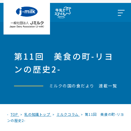
第11回 美食の町-リヨ
ンの歴史2-
ミルクの国の食だより 連載一覧
TOP
乳の知識トップ
ミルクコラム
第11回 美食の町-リヨ
ンの歴史2-