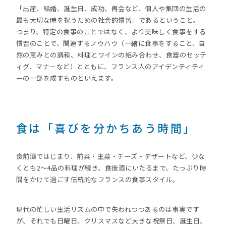
「出産、結婚、誕生日、成功、再会など、個人や集団の生活の
最も大切な時を祝うための社会的慣習」であるということ。
つまり、特定の食事のことではなく、より美味しく食事をする
慣習のことで、関連するノウハウ（一緒に食事をすること、自
然の恵みとの調和、料理とワインの組み合わせ、食器のセッテ
ィグ、マナーなど）とともに、フランス人のアイデンティティ
ーの一部を成すものといえます。
食は「喜びを分かちあう時間」
食前酒ではじまり、前菜・主菜・チーズ・デザートなど、少な
くとも2～4品の料理が続き、食後酒にいたるまで、たっぷり時
間をかけて過ごす伝統的なフランスの食事スタイル。
現代の忙しい生活リズムの中で失われつつあるのは事実です
が、それでも日曜日、クリスマスなど大きな祝祭日、誕生日、