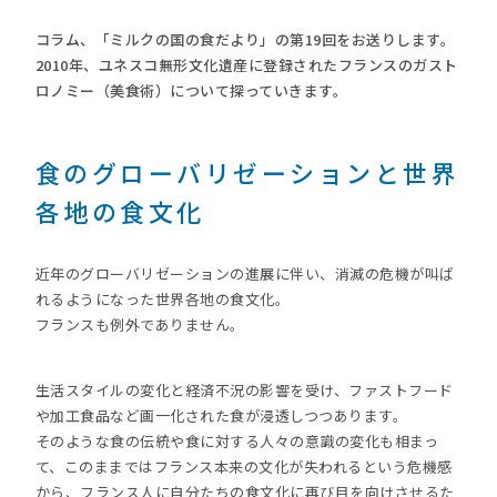
コラム、「ミルクの国の食だより」の第19回をお送りします。
2010年、ユネスコ無形文化遺産に登録されたフランスのガスト
ロノミー（美食術）について探っていきます。
食のグローバリゼーションと世界
各地の食文化
近年のグローバリゼーションの進展に伴い、消滅の危機が叫ば
れるようになった世界各地の食文化。
フランスも例外でありません。
生活スタイルの変化と経済不況の影響を受け、ファストフード
や加工食品など画一化された食が浸透しつつあります。
そのような食の伝統や食に対する人々の意識の変化も相まっ
て、このままではフランス本来の文化が失われるという危機感
から、フランス人に自分たちの食文化に再び目を向けさせるた