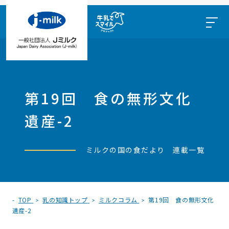
第19回 食の無形文化
遺産-2
ミルクの国の食だより 連載一覧
TOP
乳の知識トップ
ミルクコラム
第19回 食の無形文化
遺産-2