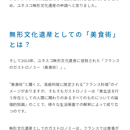
め、ユネスコ無形文化遺産の申請へと至りました。
無形文化遺産としての「美食術」
とは？
そして2010年、ユネスコ無形文化遺産に登録された「フランス
のガストロノミー（美食術）」。
”美食術”と聞くと、高級料理に限定される”フランス料理”のイ
メージがありますが、そもそもガストロノミーは「食生活を行
う存在としての人間に関わりのあるすべてのものについての論
理的知識」のことで、様々な生活場面での解釈によって成り立
つのです。
無形文化遺産としてのガストロノミーは、フランスでは食事が