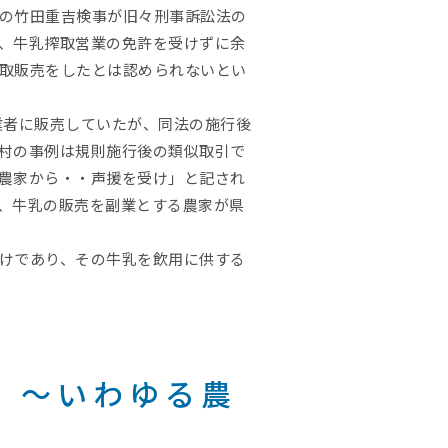
の竹田重吉検事が旧々刑事訴訟法の
、牛乳搾取営業の免許を受けずに余
取販売をしたとは認められないとい
業者に販売していたが、同法の施行後
村の事例は規則施行後の類似取引で
農家から・・声援を受け」と記され
、牛乳の販売を副業とする農家が県
けであり、その牛乳を飲用に供する
 ～いわゆる農