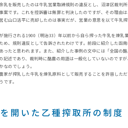
余乳を販売したのは牛乳営業取締規則の違反とし、沼津区裁判所
事案です。これを控訴審は無罪と判決したのですが、その理由は
営む山口活平に売却したのは事実だが、営業の意思を以て牛乳搾
が施行される1900（明治33）年以前から自ら搾った牛乳を煉乳
ため、規則違反として告訴されたわけです。前段に紹介した函南
あったと思われます。また、紹介した事例の文中には「全国の酪
の記述であり、裁判時に酪農の用語は一般化していないのですが
かなのでしょう。
農家が搾乳した牛乳を煉乳原料として販売することを許容しただ
うです。
道を開いた乙種搾取所の制度
認