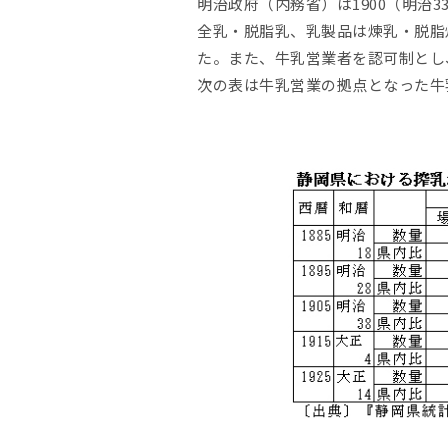
明治政府（内務省）は1900（明治
全乳・脱脂乳、乳製品は煉乳・脱脂
た。また、牛乳営業者を認可制とし
次の表は牛乳営業の拠点となった牛