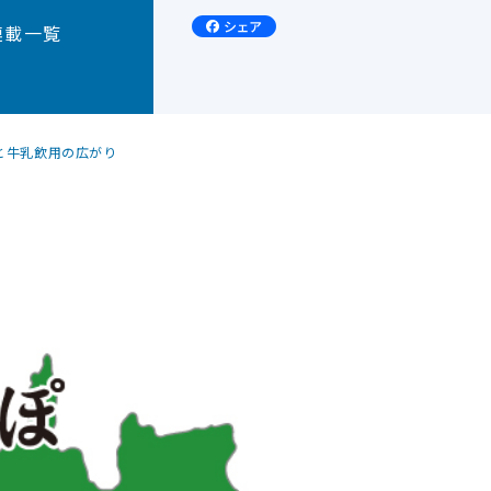
連載一覧
政と牛乳飲用の広がり