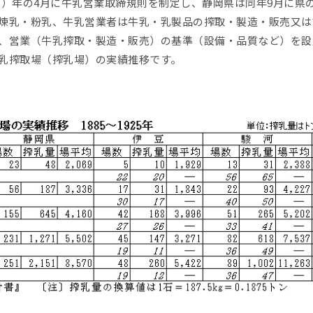
33）年の4月に牛乳営業取締規則を制定し、静岡県は同年9月に
煉乳・粉乳、牛乳営業者は牛乳・乳製品の搾取・製造・販売又は
、営業（牛乳搾取・製造・販売）の基準（設備・品質など）を設
乳搾取場（搾乳場）の実績推移です。