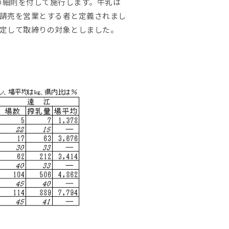
県の細則を付して施行します。牛乳は
請売を営業とする者と定義されまし
定して取締りの対象としました。