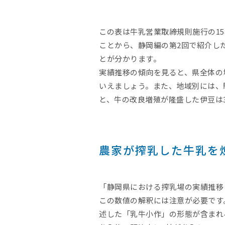
この表は牛乳営業取締規則施行の1
ことから、静岡編の第2回で紹介し
とが分かります。
実績推移の傾向を見ると、県全体の
いえましょう。また、地域別には、
と、牛の改良増殖が隆盛した伊豆は
農家が搾乳した牛乳を
「静岡県における搾乳場の実績推移 
この数値の解釈には注意が必要です
述した「乳牛小作」の形態が含まれ