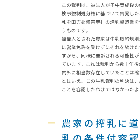
この裁判は、被告人が子牛育成後の
検事強制処分権に基づいて告発した
乳を田方郡修善寺村の煉乳製造業を
うものです。
被告人とされた農家は牛乳取締規則
に営業免許を受けずにそれを続けた
すから、同様に告訴される可能性が
ています。これは裁判から数十年後
内外に相当数存在していたことは確
とはいえ、この牛乳裁判の判決は、
ことを容認したわけではなかったよ
農家の搾乳に
乳の条件付容