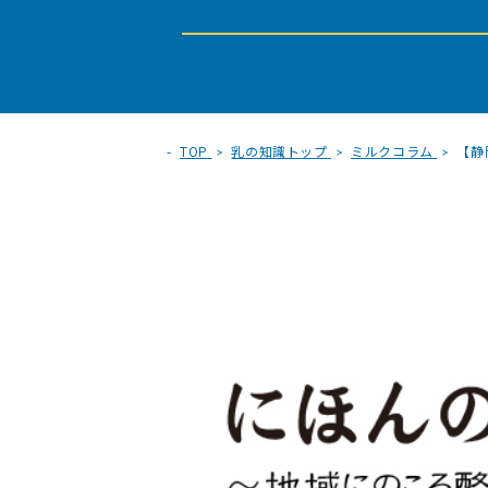
TOP
乳の知識トップ
ミルクコラム
【静