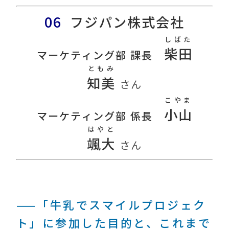
06
フジパン株式会社
しばた
柴田
マーケティング部 課長
ともみ
知美
さん
こやま
小山
マーケティング部 係長
はやと
颯大
さん
——「牛乳でスマイルプロジェク
ト」に参加した目的と、これまで