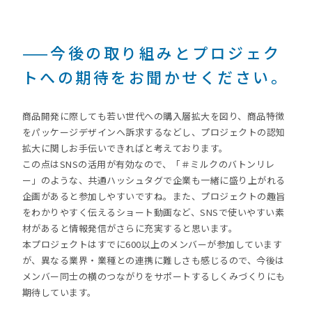
——今後の取り組みとプロジェク
トへの期待をお聞かせください。
商品開発に際しても若い世代への購入層拡大を図り、商品特徴
をパッケージデザインへ訴求するなどし、プロジェクトの認知
拡大に関しお手伝いできればと考えております。
この点はSNSの活用が有効なので、「＃ミルクのバトンリレ
ー」のような、共通ハッシュタグで企業も一緒に盛り上がれる
企画があると参加しやすいですね。また、プロジェクトの趣旨
をわかりやすく伝えるショート動画など、SNSで使いやすい素
材があると情報発信がさらに充実すると思います。
本プロジェクトはすでに600以上のメンバーが参加しています
が、異なる業界・業種との連携に難しさも感じるので、今後は
メンバー同士の横のつながりをサポートするしくみづくりにも
期待しています。