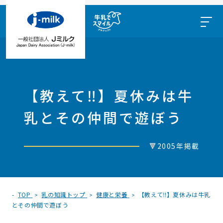
【教えて‼】夏休みは牛
乳とその仲間で遊ぼう
🔻2005年掲載
TOP
乳の知識トップ
健康と栄養
【教えて‼】夏休みは牛乳
とその仲間で遊ぼう