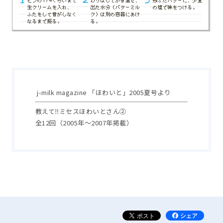
j-milk magazine 「ほわいと」2005夏号より
教えて‼ミセスほわいとさん②
全12回（2005年～2007年掲載）