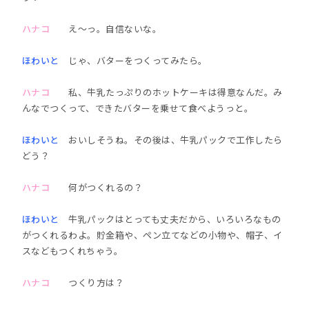
ハナコ
え～っ。自信ないな。
ほわいと
じゃ、バターをつくってみたら。
ハナコ
私、牛乳たっぷりのホットケーキは得意なんだ。み
んなでつくって、できたバターを乗せて食べようっと。
ほわいと
おいしそうね。その後は、牛乳パックで工作したら
どう？
ハナコ
何がつくれるの？
ほわいと
牛乳パックはとっても丈夫だから、いろいろなもの
がつくれるわよ。貯金箱や、ペン立てなどの小物や、帽子、イ
スなどもつくれちゃう。
ハナコ
つくり方は？