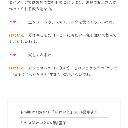
とイタリアではお店で飲むものというより、家庭でお母さんが
作ってくれる飲み物なの。
ハナコ
生クリームや、スキムミルクを使ってもいいわね。
ほわいと
夏は凍らせたコーヒーに冷たい牛乳を注いで飲んで
もおいしいわよ。
ハナコ
試してみるわ。
ほわいと
カフェオレの”レ（Lait）“もカフェラッテの”ラッテ
（Latte）“もどちらも”牛乳“。欠かさないでね。
j-milk magazine 「ほわいと」2004夏号より
ミセスほわいとの相談室①