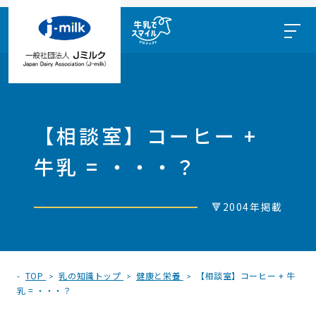
【相談室】コーヒー +
牛乳 = ・・・？
🔻2004年掲載
TOP
乳の知識トップ
健康と栄養
【相談室】コーヒー + 牛
乳 = ・・・？