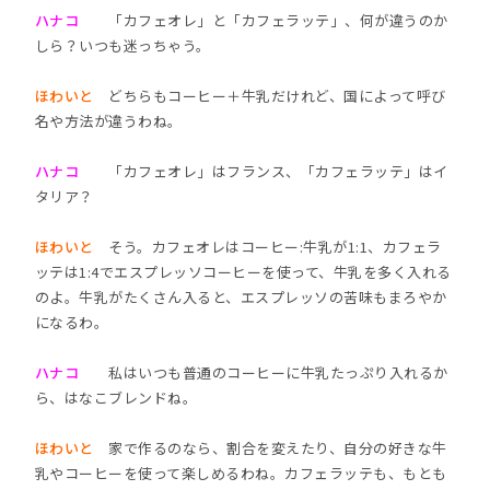
ハナコ
「カフェオレ」と「カフェラッテ」、何が違うのか
しら？いつも迷っちゃう。
ほわいと
どちらもコーヒー＋牛乳だけれど、国によって呼び
名や方法が違うわね。
ハナコ
「カフェオレ」はフランス、「カフェラッテ」はイ
タリア？
ほわいと
そう。カフェオレはコーヒー:牛乳が1:1、カフェラ
ッテは1:4でエスプレッソコーヒーを使って、牛乳を多く入れる
のよ。牛乳がたくさん入ると、エスプレッソの苦味もまろやか
になるわ。
ハナコ
私はいつも普通のコーヒーに牛乳たっぷり入れるか
ら、はなこブレンドね。
ほわいと
家で作るのなら、割合を変えたり、自分の好きな牛
乳やコーヒーを使って楽しめるわね。カフェラッテも、もとも