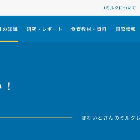
Jミルクについて
乳の知識
研究・レポート
食育教材・資料
国際情報
い！
ほわいとさんのミルク