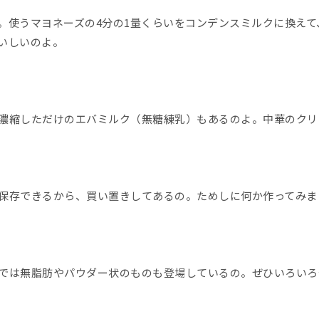
使うマヨネーズの4分の1量くらいをコンデンスミルクに換えて
いしいのよ。
濃縮しただけのエバミルク（無糖練乳）もあるのよ。中華のクリ
保存できるから、買い置きしてあるの。ためしに何か作ってみま
では無脂肪やパウダー状のものも登場しているの。ぜひいろいろ