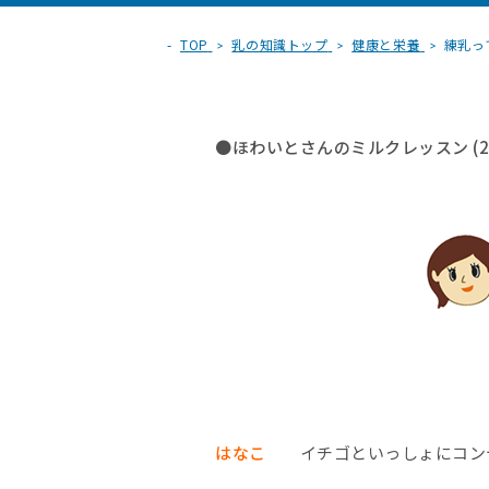
TOP
乳の知識トップ
健康と栄養
練乳っ
●ほわいとさんのミルクレッスン (25
はなこ
イチゴといっしょにコンデ