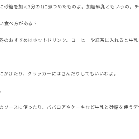
砂糖を加え3分の1に煮つめたものよ。加糖練乳ともいうの。チ
い食べ方がある？
冬のおすすめはホットドリンク。コーヒーや紅茶に入れると牛乳
にかけたり、クラッカーにはさんだりしてもいいわよ。
。
ソースに使ったり、ババロアやケーキなど牛乳と砂糖を使うデ