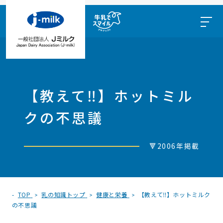
【教えて‼】ホットミル
クの不思議
🔻2006年掲載
TOP
乳の知識トップ
健康と栄養
【教えて‼】ホットミルク
の不思議