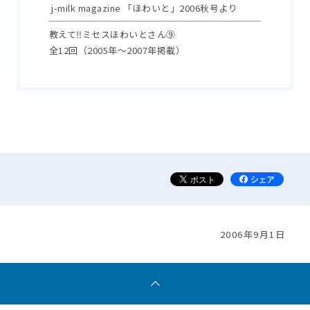
j-milk magazine 「ほわいと」2006秋号より
教えて‼ミセスほわいとさん⑨
全12回（2005年～2007年掲載）
2006年9月1日