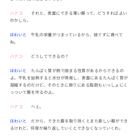
ハナコ
それと、表面にできる薄い膜って、どうすればよい
のかしら。
ほわいと
牛乳の栄養がつまっているから、捨てずに食べて
ね。
ハナコ
どうしてできるの？
ほわいと
たんぱく質が熱で固まる性質があるからできるの
よ。牛乳を加熱すると水分が蒸発し、表面にあるたんぱく質が
凝縮するのだけど、そのときに周りにある脂肪もいっしょにく
っついて膜を作るのよ。
ハナコ
へぇ。
ほわいと
だから、できた膜を取り除くとまた新しい膜ができ
るけれど、何度か繰り返していくとできなくなっていくわ。