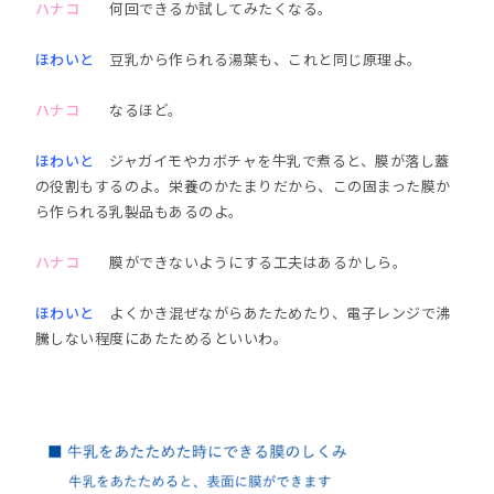
ハナコ
何回できるか試してみたくなる。
ほわいと
豆乳から作られる湯葉も、これと同じ原理よ。
ハナコ
なるほど。
ほわいと
ジャガイモやカボチャを牛乳で煮ると、膜が落し蓋
の役割もするのよ。栄養のかたまりだから、この固まった膜か
ら作られる乳製品もあるのよ。
ハナコ
膜ができないようにする工夫はあるかしら。
ほわいと
よくかき混ぜながらあたためたり、電子レンジで沸
騰しない程度にあたためるといいわ。